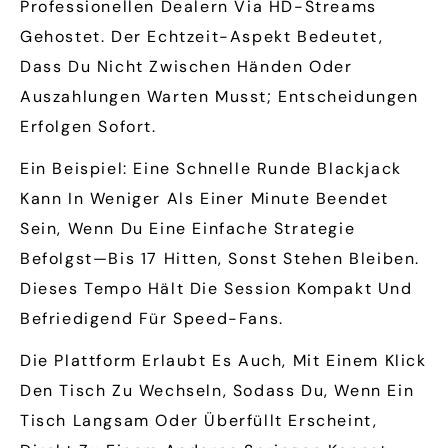
Professionellen Dealern Via HD-Streams
Gehostet. Der Echtzeit-Aspekt Bedeutet,
Dass Du Nicht Zwischen Händen Oder
Auszahlungen Warten Musst; Entscheidungen
Erfolgen Sofort.
Ein Beispiel: Eine Schnelle Runde Blackjack
Kann In Weniger Als Einer Minute Beendet
Sein, Wenn Du Eine Einfache Strategie
Befolgst—Bis 17 Hitten, Sonst Stehen Bleiben.
Dieses Tempo Hält Die Session Kompakt Und
Befriedigend Für Speed-Fans.
Die Plattform Erlaubt Es Auch, Mit Einem Klick
Den Tisch Zu Wechseln, Sodass Du, Wenn Ein
Tisch Langsam Oder Überfüllt Erscheint,