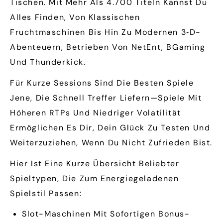
Tischen. Mit Mehr Als 4.700 Titeln Kannst Du
Alles Finden, Von Klassischen
Fruchtmaschinen Bis Hin Zu Modernen 3‑D-
Abenteuern, Betrieben Von NetEnt, BGaming
Und Thunderkick.
Für Kurze Sessions Sind Die Besten Spiele
Jene, Die Schnell Treffer Liefern—Spiele Mit
Höheren RTPs Und Niedriger Volatilität
Ermöglichen Es Dir, Dein Glück Zu Testen Und
Weiterzuziehen, Wenn Du Nicht Zufrieden Bist.
Hier Ist Eine Kurze Übersicht Beliebter
Spieltypen, Die Zum Energiegeladenen
Spielstil Passen:
Slot-Maschinen Mit Sofortigen Bonus-