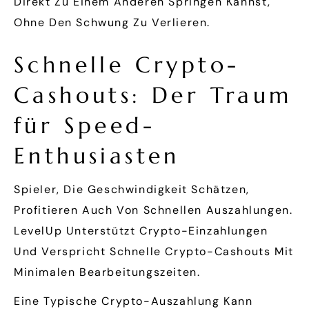
Direkt Zu Einem Anderen Springen Kannst,
Ohne Den Schwung Zu Verlieren.
Schnelle Crypto-
Cashouts: Der Traum
für Speed-
Enthusiasten
Spieler, Die Geschwindigkeit Schätzen,
Profitieren Auch Von Schnellen Auszahlungen.
LevelUp Unterstützt Crypto-Einzahlungen
Und Verspricht Schnelle Crypto-Cashouts Mit
Minimalen Bearbeitungszeiten.
Eine Typische Crypto-Auszahlung Kann