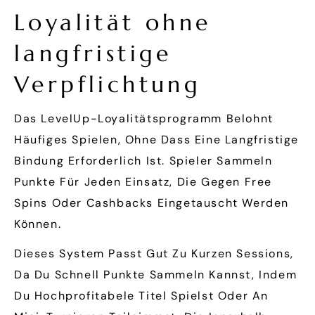
Loyalität ohne
langfristige
Verpflichtung
Das LevelUp-Loyalitätsprogramm Belohnt
Häufiges Spielen, Ohne Dass Eine Langfristige
Bindung Erforderlich Ist. Spieler Sammeln
Punkte Für Jeden Einsatz, Die Gegen Free
Spins Oder Cashbacks Eingetauscht Werden
Können.
Dieses System Passt Gut Zu Kurzen Sessions,
Da Du Schnell Punkte Sammeln Kannst, Indem
Du Hochprofitabele Titel Spielst Oder An