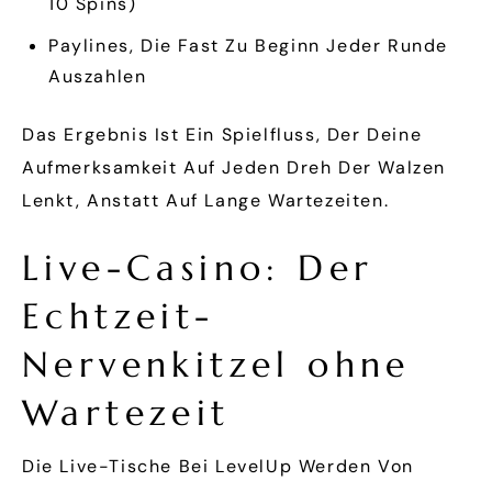
10 Spins)
Paylines, Die Fast Zu Beginn Jeder Runde
Auszahlen
Das Ergebnis Ist Ein Spielfluss, Der Deine
Aufmerksamkeit Auf Jeden Dreh Der Walzen
Lenkt, Anstatt Auf Lange Wartezeiten.
Live-Casino: Der
Echtzeit-
Nervenkitzel ohne
Wartezeit
Die Live-Tische Bei LevelUp Werden Von