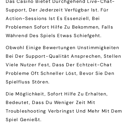
Das Casino Bietet Durchgehend Live-Chat-
Support, Der Jederzeit Verfügbar Ist. Für
Action-Sessions Ist Es Essenziell, Bei
Problemen Sofort Hilfe Zu Bekommen, Falls
Während Des Spiels Etwas Schiefgeht.
Obwohl Einige Bewertungen Unstimmigkeiten
Bei Der Support-Qualität Ansprechen, Stellen
Viele Nutzer Fest, Dass Der Echtzeit-Chat
Probleme Oft Schneller Löst, Bevor Sie Den
Spielfluss Stören.
Die Möglichkeit, Sofort Hilfe Zu Erhalten,
Bedeutet, Dass Du Weniger Zeit Mit
Troubleshooting Verbringst Und Mehr Mit Dem
Spiel Genießt.