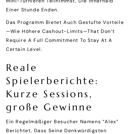
Mini-Turnieren Teilnimmst, Die Innerhalb
Einer Stunde Enden.
Das Programm Bietet Auch Gestufte Vorteile
—wie Höhere Cashout-Limits—That Don’t
Require A Full Commitment To Stay At A
Certain Level.
Reale
Spielerberichte:
Kurze Sessions,
große Gewinne
Ein Regelmäßiger Besucher Namens “Alex”
Berichtet, Dass Seine Denkwürdigsten