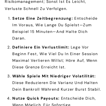
Risikomanagement; Sonst Ist Es Leicht,
Verluste Schnell Zu Verfolgen.
Setze Eine Zeitbegrenzung:
Entscheide
Im Voraus, Wie Lange Du Spielst—Zum
Beispiel 15 Minuten—And Halte Dich
Daran.
Definiere Ein Verlustlimit:
Lege Vor
Beginn Fest, Wie Viel Du In Einer Session
Maximal Verlieren Willst; Höre Auf, Wenn
Diese Grenze Erreicht Ist.
Wähle Spiele Mit Niedriger Volatilität:
Diese Reduzieren Die Varianz Und Halten
Dein Bankroll Während Kurzer Burst Stabil.
Nutze Quick Payouts:
Entscheide Dich,
Wenn Möglich, Für Sofortige