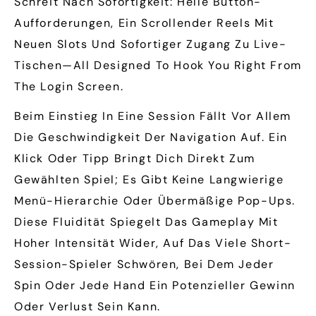
Schreit Nach Sofortigkeit: Helle Button-
Aufforderungen, Ein Scrollender Reels Mit
Neuen Slots Und Sofortiger Zugang Zu Live-
Tischen—All Designed To Hook You Right From
The Login Screen.
Beim Einstieg In Eine Session Fällt Vor Allem
Die Geschwindigkeit Der Navigation Auf. Ein
Klick Oder Tipp Bringt Dich Direkt Zum
Gewählten Spiel; Es Gibt Keine Langwierige
Menü-Hierarchie Oder Übermäßige Pop-Ups.
Diese Fluidität Spiegelt Das Gameplay Mit
Hoher Intensität Wider, Auf Das Viele Short-
Session-Spieler Schwören, Bei Dem Jeder
Spin Oder Jede Hand Ein Potenzieller Gewinn
Oder Verlust Sein Kann.