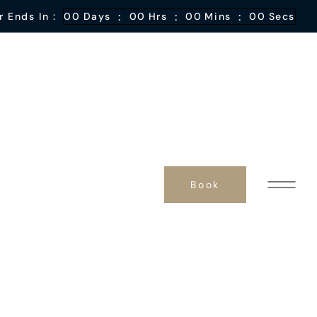
:
:
:
r Ends In :
00
Days
00
Hrs
00
Mins
00
Secs
Book