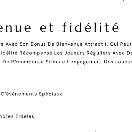
nue et fidélité
 Avec Son Bonus De Bienvenue Attractif, Qui Peut
Fidélité Récompense Les Joueurs Réguliers Avec De
e De Récompense Stimule L'engagement Des Joueur
s D'événements Spéciaux
mbres Fidèles