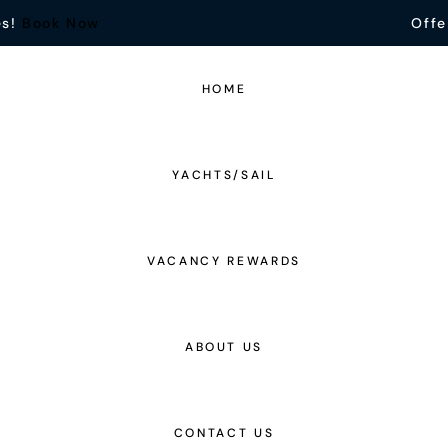
es!
Book Now
Offe
HOME
YACHTS/SAIL
VACANCY REWARDS
ABOUT US
CONTACT US