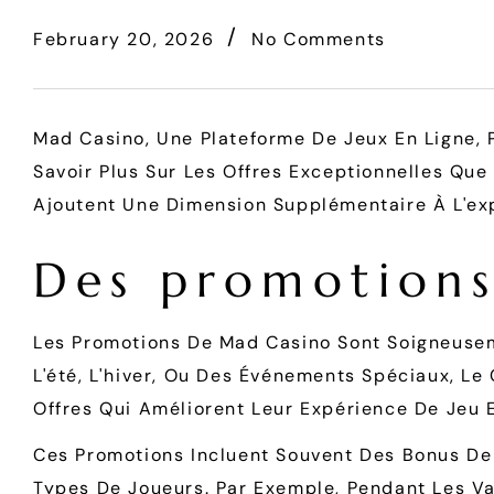
February 20, 2026
No Comments
Mad Casino, Une Plateforme De Jeux En Ligne, 
Savoir Plus Sur Les Offres Exceptionnelles Que C
Ajoutent Une Dimension Supplémentaire À L'exp
Des promotions
Les Promotions De Mad Casino Sont Soigneusem
L'été, L'hiver, Ou Des Événements Spéciaux, L
Offres Qui Améliorent Leur Expérience De Jeu
Ces Promotions Incluent Souvent Des Bonus De 
Types De Joueurs. Par Exemple, Pendant Les Va