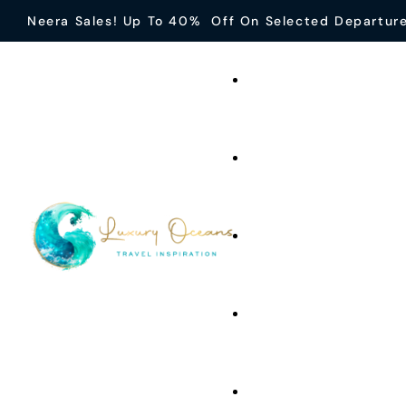
Neera Sales! Up To 40% Off On Selected Departur