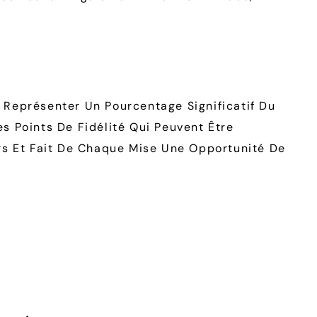
 Représenter Un Pourcentage Significatif Du
s Points De Fidélité Qui Peuvent Être
s Et Fait De Chaque Mise Une Opportunité De