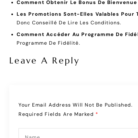
Comment Obtenir Le Bonus De Bienvenue
Les Promotions Sont-Elles Valables Pour 
Donc Conseillé De Lire Les Conditions.
Comment Accéder Au Programme De Fidél
Programme De Fidélité.
Leave A Reply
Your Email Address Will Not Be Published.
Required Fields Are Marked
*