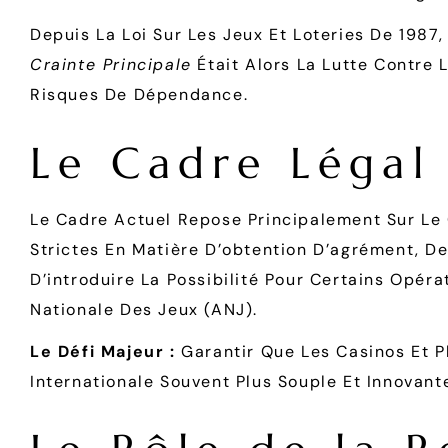
Depuis La Loi Sur Les Jeux Et Loteries De 1987
Crainte Principale
Était Alors La Lutte Contre 
Risques De Dépendance.
Le Cadre Légal 
Le Cadre Actuel Repose Principalement Sur Le
Strictes En Matière D’obtention D’agrément, De
D’introduire La Possibilité Pour Certains Opér
Nationale Des Jeux (ANJ).
Le Défi Majeur :
Garantir Que Les Casinos Et P
Internationale Souvent Plus Souple Et Innovant