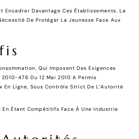
r Et Encadrer Davantage Ces Établissements. La
 Nécessité De Protéger La Jeunesse Face Aux
fis
 Consommation, Qui Imposent Des Exigences
N° 2010-476 Du 12 Mai 2010 A Permis
 En Ligne, Sous Contrôle Strict De L’Autorité
 En Étant Compétitifs Face À Une Industrie