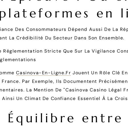
 plateformes en l
fiance Des Consommateurs Dépend Aussi De La Répu
t La Crédibilité Du Secteur Dans Son Ensemble.
e Réglementation Stricte Que Sur La Vigilance Con
églementations
 Comme
Casinova-En-Ligne.fr
Jouent Un Rôle Clé En
En France. Par Exemple, Ils Documentent Précisémen
entaires. La Mention De "casinova Casino Légal F
t Ainsi Un Climat De Confiance Essentiel À La Cro
 Équilibre entre