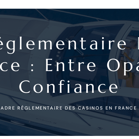
églementaire 
ce : Entre Op
Confiance
CADRE RÉGLEMENTAIRE DES CASINOS EN FRANCE 