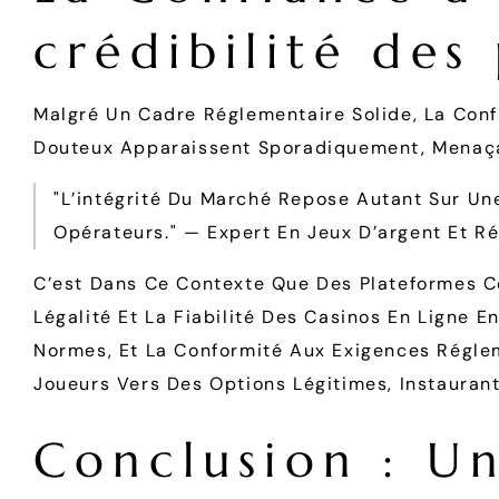
crédibilité des
Malgré Un Cadre Réglementaire Solide, La Con
Douteux Apparaissent Sporadiquement, Menaçan
"L’intégrité Du Marché Repose Autant Sur Un
Opérateurs." — Expert En Jeux D’argent Et R
C’est Dans Ce Contexte Que Des Plateformes
Légalité Et La Fiabilité Des Casinos En Ligne 
Normes, Et La Conformité Aux Exigences Réglem
Joueurs Vers Des Options Légitimes, Instauran
Conclusion : Un