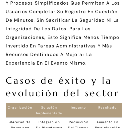
Y Procesos Simplificados Que Permiten A Los
Usuarios Completar Su Registro En Cuestión
De Minutos, Sin Sacrificar La Seguridad Ni La
Integridad De Los Datos. Para Las
Organizaciones, Esto Significa Menos Tiempo
Invertido En Tareas Administrativas Y Más
Recursos Destinados A Mejorar La
Experiencia En El Evento Mismo.
Casos de éxito y la
evolución del sector
Organización
Solución
Impacto
Resultado
Implementada
Maratón De
Integración
Reducción
Aumento En
Barcelona
De Plataforma
Del Tiempo
Participación