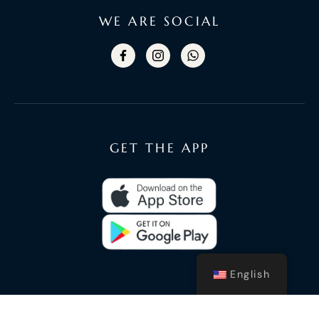
WE ARE SOCIAL
GET THE APP
English