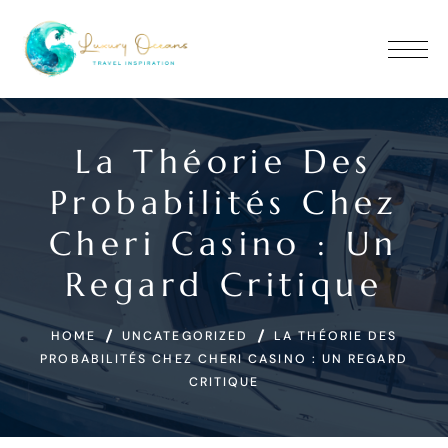
La Théorie Des
Probabilités Chez
Cheri Casino : Un
Regard Critique
HOME
UNCATEGORIZED
LA THÉORIE DES
PROBABILITÉS CHEZ CHERI CASINO : UN REGARD
CRITIQUE