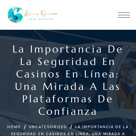
La Importancia De
La Seguridad En
Casinos En Línea:
Una Mirada A Las
Plataformas De
Confianza
HOME
UNCATEGORIZED
LA IMPORTANCIA DE LA
SEGURIDAD EN CASINOS EN LÍNEA: UNA MIRADA A