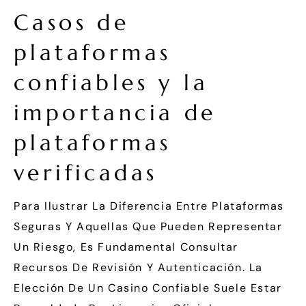
Casos de
plataformas
confiables y la
importancia de
plataformas
verificadas
Para Ilustrar La Diferencia Entre Plataformas
Seguras Y Aquellas Que Pueden Representar
Un Riesgo, Es Fundamental Consultar
Recursos De Revisión Y Autenticación. La
Elección De Un Casino Confiable Suele Estar