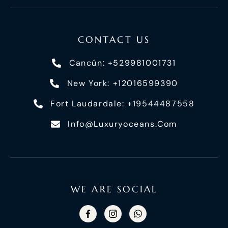
CONTACT US
Cancún: +529981001731
New York: +12016599390
Fort Laudardale: +19544487558
Info@luxuryoceans.com
WE ARE SOCIAL