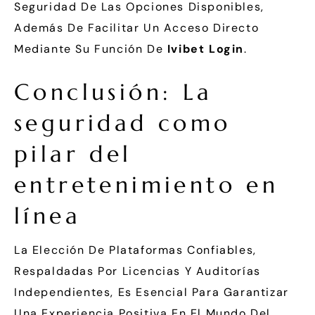
Seguridad De Las Opciones Disponibles,
Además De Facilitar Un Acceso Directo
Mediante Su Función De
Ivibet Login
.
Conclusión: La
seguridad como
pilar del
entretenimiento en
línea
La Elección De Plataformas Confiables,
Respaldadas Por Licencias Y Auditorías
Independientes, Es Esencial Para Garantizar
Una Experiencia Positiva En El Mundo Del