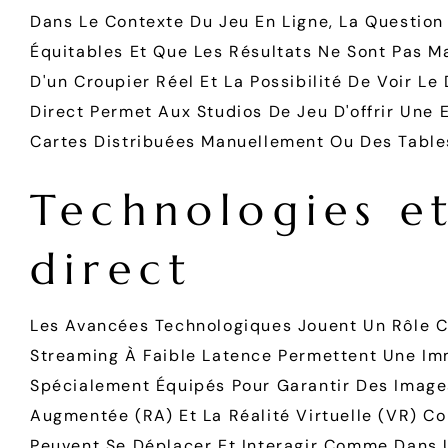
Dans Le Contexte Du Jeu En Ligne, La Question
Équitables Et Que Les Résultats Ne Sont Pas M
D'un Croupier Réel Et La Possibilité De Voir Le
Direct Permet Aux Studios De Jeu D'offrir Une 
Cartes Distribuées Manuellement Ou Des Table
Technologies et
direct
Les Avancées Technologiques Jouent Un Rôle Cl
Streaming À Faible Latence Permettent Une Imm
Spécialement Équipés Pour Garantir Des Images
Augmentée (RA) Et La Réalité Virtuelle (VR) 
Peuvent Se Déplacer Et Interagir Comme Dans 