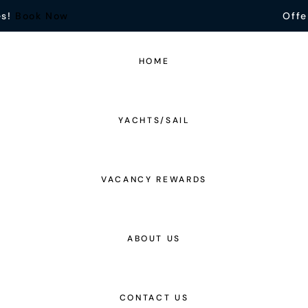
es!
Book Now
Offe
HOME
YACHTS/SAIL
VACANCY REWARDS
ABOUT US
CONTACT US