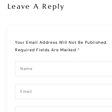
Leave A Reply
Your Email Address Will Not Be Published.
Required Fields Are Marked
*