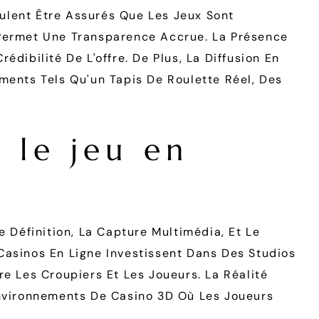
ulent Être Assurés Que Les Jeux Sont
 Permet Une Transparence Accrue. La Présence
dibilité De L'offre. De Plus, La Diffusion En
éments Tels Qu'un Tapis De Roulette Réel, Des
 le jeu en
Définition, La Capture Multimédia, Et Le
Casinos En Ligne Investissent Dans Des Studios
 Les Croupiers Et Les Joueurs. La Réalité
nvironnements De Casino 3D Où Les Joueurs