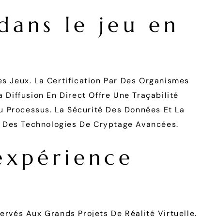
 dans le jeu en
es Jeux. La Certification Par Des Organismes
 Diffusion En Direct Offre Une Traçabilité
u Processus. La Sécurité Des Données Et La
t Des Technologies De Cryptage Avancées.
 expérience
ervés Aux Grands Projets De Réalité Virtuelle.