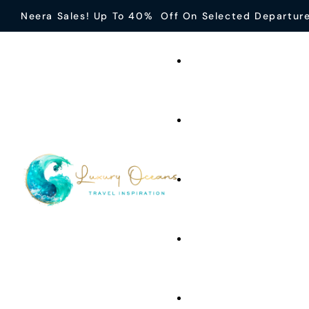
Neera Sales! Up To 40% Off On Selected Departur