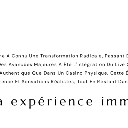
igne A Connu Une Transformation Radicale, Passant
Des Avancées Majeures A Été L'intégration Du Live
 Authentique Que Dans Un Casino Physique. Cette
ence Et Sensations Réalistes, Tout En Restant Dan
a expérience imm