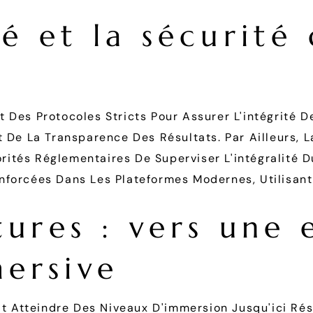
té et la sécurité
 Des Protocoles Stricts Pour Assurer L'intégrité D
 De La Transparence Des Résultats. Par Ailleurs, La
ités Réglementaires De Superviser L'intégralité D
nforcées Dans Les Plateformes Modernes, Utilisan
tures : vers une
ersive
ait Atteindre Des Niveaux D'immersion Jusqu'ici Rés