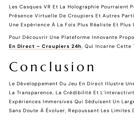
Les Casques VR Et La Holographie Pourraient P
Présence Virtuelle De Croupiers Et Autres Part
Une Expérience À La Fois Plus Réaliste Et Plus 
Pour Découvrir Une Plateforme Innovante Prop
En Direct – Croupiers 24h
, Qui Incarne Cett
Conclusion
Le Développement Du Jeu En Direct Illustre Un
La Transparence, La Crédibilité Et L’interactiv
Expériences Immersives Qui Séduisent Un Large
Sans Doute À Évoluer, Repoussant Les Limites