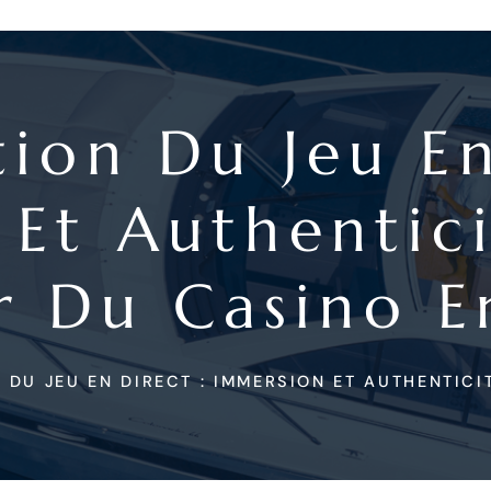
tion Du Jeu En
Et Authentic
r Du Casino E
 DU JEU EN DIRECT : IMMERSION ET AUTHENTICI