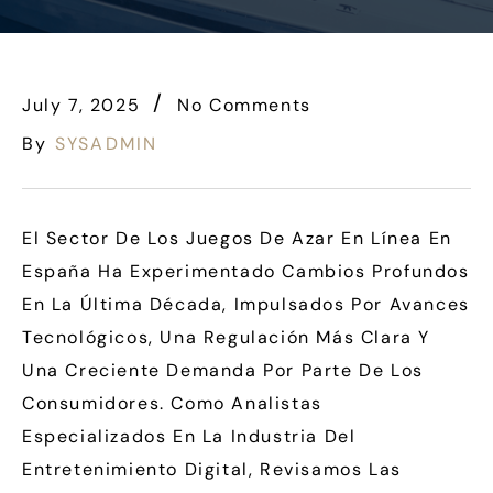
July 7, 2025
No Comments
By
SYSADMIN
El Sector De Los Juegos De Azar En Línea En
España Ha Experimentado Cambios Profundos
En La Última Década, Impulsados Por Avances
Tecnológicos, Una Regulación Más Clara Y
Una Creciente Demanda Por Parte De Los
Consumidores. Como Analistas
Especializados En La Industria Del
Entretenimiento Digital, Revisamos Las