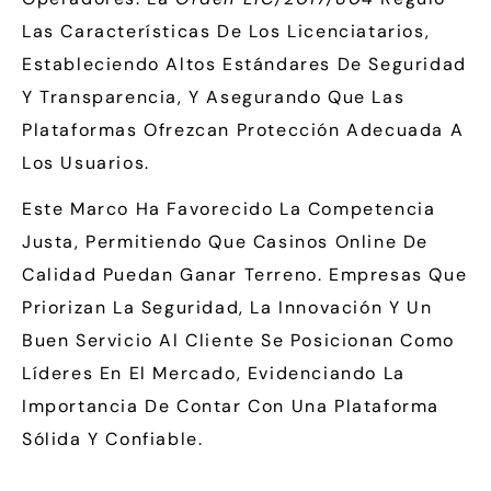
Las Características De Los Licenciatarios,
Estableciendo Altos Estándares De Seguridad
Y Transparencia, Y Asegurando Que Las
Plataformas Ofrezcan Protección Adecuada A
Los Usuarios.
Este Marco Ha Favorecido La Competencia
Justa, Permitiendo Que Casinos Online De
Calidad Puedan Ganar Terreno. Empresas Que
Priorizan La Seguridad, La Innovación Y Un
Buen Servicio Al Cliente Se Posicionan Como
Líderes En El Mercado, Evidenciando La
Importancia De Contar Con Una Plataforma
Sólida Y Confiable.