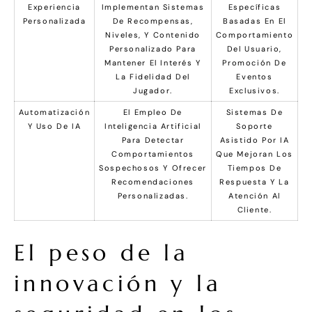
Experiencia
Implementan Sistemas
Específicas
Personalizada
De Recompensas,
Basadas En El
Niveles, Y Contenido
Comportamiento
Personalizado Para
Del Usuario,
Mantener El Interés Y
Promoción De
La Fidelidad Del
Eventos
Jugador.
Exclusivos.
Automatización
El Empleo De
Sistemas De
Y Uso De IA
Inteligencia Artificial
Soporte
Para Detectar
Asistido Por IA
Comportamientos
Que Mejoran Los
Sospechosos Y Ofrecer
Tiempos De
Recomendaciones
Respuesta Y La
Personalizadas.
Atención Al
Cliente.
El peso de la
innovación y la