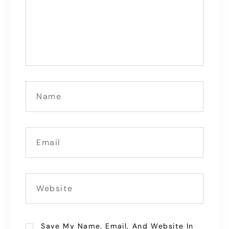
Save My Name, Email, And Website In