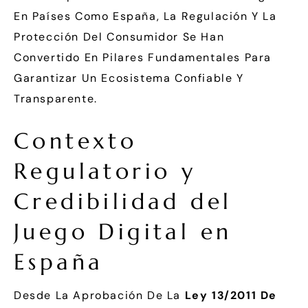
En Países Como España, La Regulación Y La
Protección Del Consumidor Se Han
Convertido En Pilares Fundamentales Para
Garantizar Un Ecosistema Confiable Y
Transparente.
Contexto
Regulatorio y
Credibilidad del
Juego Digital en
España
Desde La Aprobación De La
Ley 13/2011 De