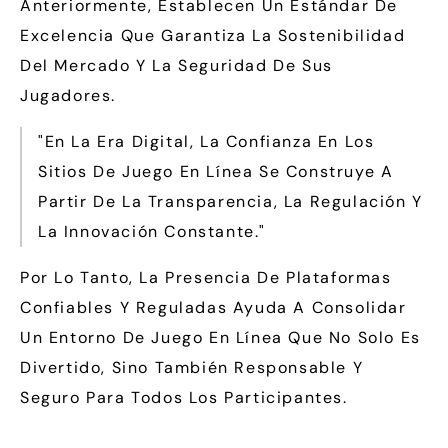
Anteriormente, Establecen Un Estándar De
Excelencia Que Garantiza La Sostenibilidad
Del Mercado Y La Seguridad De Sus
Jugadores.
"En La Era Digital, La Confianza En Los
Sitios De Juego En Línea Se Construye A
Partir De La Transparencia, La Regulación Y
La Innovación Constante."
Por Lo Tanto, La Presencia De Plataformas
Confiables Y Reguladas Ayuda A Consolidar
Un Entorno De Juego En Línea Que No Solo Es
Divertido, Sino También Responsable Y
Seguro Para Todos Los Participantes.