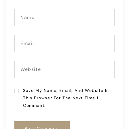
Save My Name, Email, And Website In
This Browser For The Next Time I
Comment.