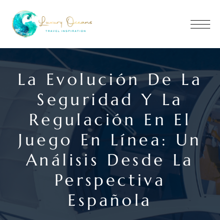
La Evolución De La
Seguridad Y La
Regulación En El
Juego En Línea: Un
Análisis Desde La
Perspectiva
Española