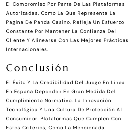
El Compromiso Por Parte De Las Plataformas
Autorizadas, Como La Que Representa La
Pagina De Panda Casino, Refleja Un Esfuerzo
Constante Por Mantener La Confianza Del
Cliente Y Alinearse Con Las Mejores Prácticas
Internacionales.
Conclusión
El Éxito Y La Credibilidad Del Juego En Línea
En España Dependen En Gran Medida Del
Cumplimiento Normativo, La Innovación
Tecnológica Y Una Cultura De Protección Al
Consumidor. Plataformas Que Cumplen Con
Estos Criterios, Como La Mencionada