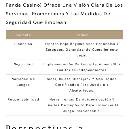
Panda Casino
) Ofrece Una Visión Clara De Los
Servicios, Promociones Y Las Medidas De
Seguridad Que Emplean.
Aspecto
Detalle
Licencias
Operan Bajo Regulaciones Españolas Y
Europeas, Garantizando Cumplimiento
Legal.
Seguridad
Implementación De Encriptaciones SSL Y
Auditorías Independientes.
Variedad De
Slots, Ruleta, Blackjack Y Más, Todos
Juegos
Certificados Para Justicia Y
Aleatoriedad.
Responsabilidad
Herramientas De Autoevaluación Y
Límites De Depósito Para Promover El
Juego Responsable.
Perspectivas a