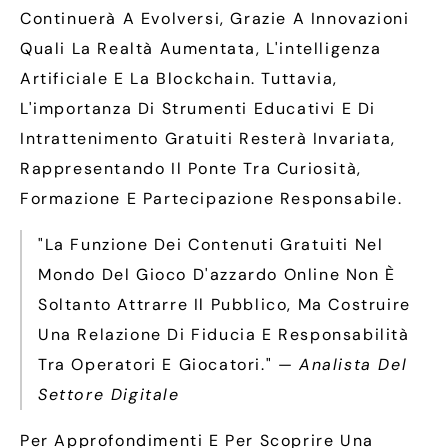
Continuerà A Evolversi, Grazie A Innovazioni
Quali La Realtà Aumentata, L'intelligenza
Artificiale E La Blockchain. Tuttavia,
L'importanza Di Strumenti Educativi E Di
Intrattenimento Gratuiti Resterà Invariata,
Rappresentando Il Ponte Tra Curiosità,
Formazione E Partecipazione Responsabile.
"La Funzione Dei Contenuti Gratuiti Nel
Mondo Del Gioco D'azzardo Online Non È
Soltanto Attrarre Il Pubblico, Ma Costruire
Una Relazione Di Fiducia E Responsabilità
Tra Operatori E Giocatori." —
Analista Del
Settore Digitale
Per Approfondimenti E Per Scoprire Una