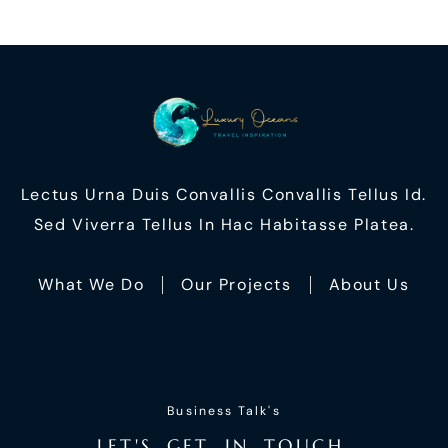
Lectus Urna Duis Convallis Convallis Tellus Id.
Sed Viverra Tellus In Hac Habitasse Platea.
What We Do
Our Projects
About Us
Business Talk's
L
E
T
'
S
G
E
T
I
N
T
O
U
C
H
,