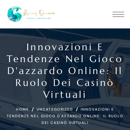
Innovazioni E
Tendenze Nel Gioco
D'azzardo Online: Il
Ruolo Dei Casinò
Virtuali
HOME
UNCATEGORIZED
INNOVAZIONI E
TENDENZE NEL GIOCO D'AZZARDO ONLINE: IL RUOLO
DEI CASINÒ VIRTUALI