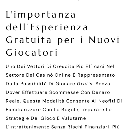
L'importanza
dell'Esperienza
Gratuita per i Nuovi
Giocatori
Uno Dei Vettori Di Crescita Più Efficaci Nel
Settore Dei Casinò Online È Rappresentato
Dalla Possibilità Di Giocare
Gratis
, Senza
Dover Effettuare Scommesse Con Denaro
Reale. Questa Modalità Consente Ai Neofiti Di
Familiarizzare Con Le Regole, Imparare Le
Strategie Del Gioco E Valutarne
L'intrattenimento Senza Rischi Finanziari. Più