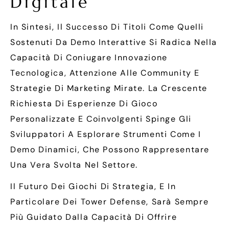
Digitale
In Sintesi, Il Successo Di Titoli Come Quelli
Sostenuti Da Demo Interattive Si Radica Nella
Capacità Di Coniugare Innovazione
Tecnologica, Attenzione Alle Community E
Strategie Di Marketing Mirate. La Crescente
Richiesta Di Esperienze Di Gioco
Personalizzate E Coinvolgenti Spinge Gli
Sviluppatori A Esplorare Strumenti Come I
Demo Dinamici, Che Possono Rappresentare
Una Vera Svolta Nel Settore.
Il Futuro Dei Giochi Di Strategia, E In
Particolare Dei Tower Defense, Sarà Sempre
Più Guidato Dalla Capacità Di Offrire