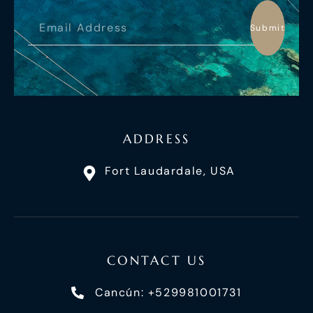
Submit
ADDRESS
Fort Laudardale, USA
CONTACT US
Cancún: +529981001731