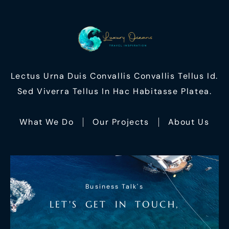
Lectus Urna Duis Convallis Convallis Tellus Id.
Sed Viverra Tellus In Hac Habitasse Platea.
What We Do
Our Projects
About Us
Business Talk's
L
E
T
'
S
G
E
T
I
N
T
O
U
C
H
,