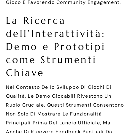
Gioco E Favorendo Community Engagement.
La Ricerca
dell’Interattività:
Demo e Prototipi
come Strumenti
Chiave
Nel Contesto Dello Sviluppo Di Giochi Di
Qualità, Le Demo Giocabili Rivestono Un
Ruolo Cruciale. Questi Strumenti Consentono
Non Solo Di Mostrare Le Funzionalità
Principali Prima Del Lancio Ufficiale, Ma
Anche Di Ricevere Feedback Puntuali Da