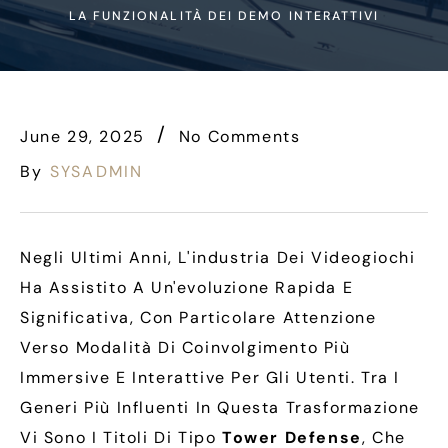
LA FUNZIONALITÀ DEI DEMO INTERATTIVI
June 29, 2025
No Comments
By
SYSADMIN
Negli Ultimi Anni, L'industria Dei Videogiochi
Ha Assistito A Un'evoluzione Rapida E
Significativa, Con Particolare Attenzione
Verso Modalità Di Coinvolgimento Più
Immersive E Interattive Per Gli Utenti. Tra I
Generi Più Influenti In Questa Trasformazione
Vi Sono I Titoli Di Tipo
Tower Defense
, Che