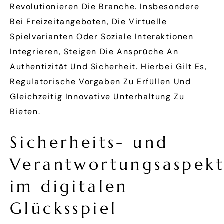
Revolutionieren Die Branche. Insbesondere
Bei Freizeitangeboten, Die Virtuelle
Spielvarianten Oder Soziale Interaktionen
Integrieren, Steigen Die Ansprüche An
Authentizität Und Sicherheit. Hierbei Gilt Es,
Regulatorische Vorgaben Zu Erfüllen Und
Gleichzeitig Innovative Unterhaltung Zu
Bieten.
Sicherheits- und
Verantwortungsaspek
im digitalen
Glücksspiel