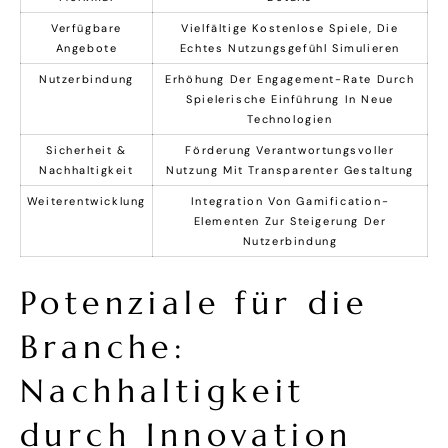
Verfügbare
Vielfältige Kostenlose Spiele, Die
Angebote
Echtes Nutzungsgefühl Simulieren
Nutzerbindung
Erhöhung Der Engagement-Rate Durch
Spielerische Einführung In Neue
Technologien
Sicherheit &
Förderung Verantwortungsvoller
Nachhaltigkeit
Nutzung Mit Transparenter Gestaltung
Weiterentwicklung
Integration Von Gamification-
Elementen Zur Steigerung Der
Nutzerbindung
Potenziale für die
Branche:
Nachhaltigkeit
durch Innovation