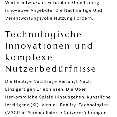
Weiterentwickeln, Entstehen Gleichzeitig
Innovative Angebote, Die Nachhaltige Und
Verantwortungsvolle Nutzung Fördern.
Technologische
Innovationen und
komplexe
Nutzerbedürfnisse
Die Heutige Nachfrage Verlangt Nach
Einzigartigen Erlebnissen, Die Über
Herkömmliche Spiele Hinausgehen. Künstliche
Intelligenz (KI), Virtual-Reality-Technologien
(VR) Und Personalisierte Nutzererfahrungen