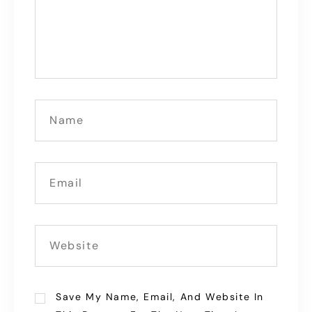
Save My Name, Email, And Website In