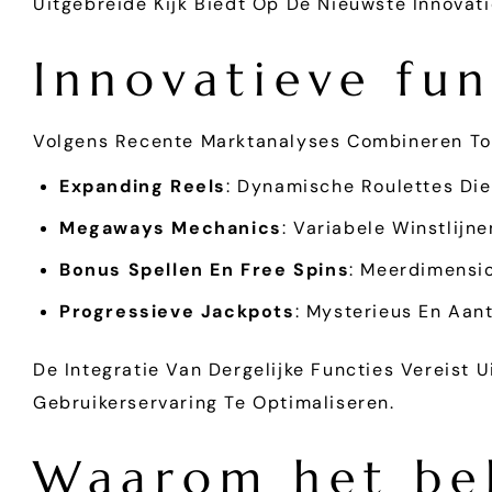
Uitgebreide Kijk Biedt Op De Nieuwste Innova
Innovatieve fu
Volgens Recente Marktanalyses Combineren To
Expanding Reels
: Dynamische Roulettes Di
Megaways Mechanics
: Variabele Winstlijn
Bonus Spellen En Free Spins
: Meerdimensi
Progressieve Jackpots
: Mysterieus En Aant
De Integratie Van Dergelijke Functies Vereist
Gebruikerservaring Te Optimaliseren.
Waarom het be