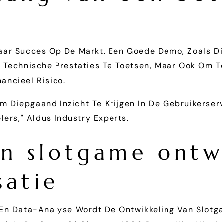
aar Succes Op De Markt. Een Goede Demo, Zoals D
e Technische Prestaties Te Toetsen, Maar Ook Om 
ancieel Risico.
m Diepgaand Inzicht Te Krijgen In De Gebruikerserv
ers," Aldus Industry Experts.
n slotgame ontwi
satie
 En Data-Analyse Wordt De Ontwikkeling Van Slot