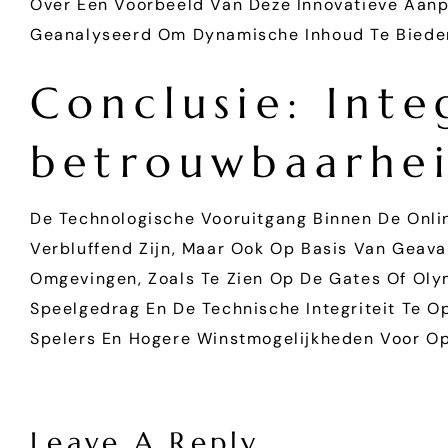
Over Een Voorbeeld Van Deze Innovatieve Aan
Geanalyseerd Om Dynamische Inhoud Te Bieden 
Conclusie: Inte
betrouwbaarhei
De Technologische Vooruitgang Binnen De Onlin
Verbluffend Zijn, Maar Ook Op Basis Van Geav
Omgevingen, Zoals Te Zien Op De Gates Of Olym
Speelgedrag En De Technische Integriteit Te O
Spelers En Hogere Winstmogelijkheden Voor Op
Leave A Reply