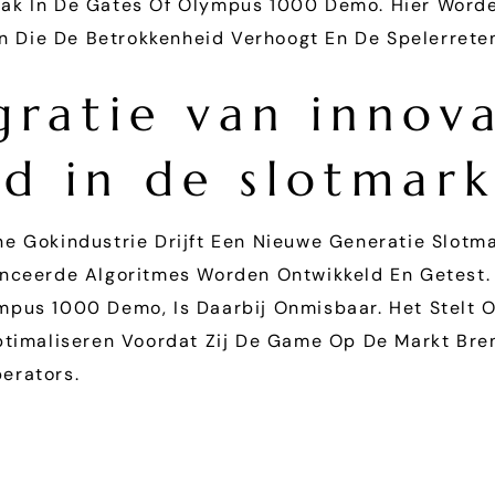
pak In De Gates Of Olympus 1000 Demo. Hier Word
Die De Betrokkenheid Verhoogt En De Spelerreten
gratie van innov
d in de slotmark
e Gokindustrie Drijft Een Nieuwe Generatie Slotma
anceerde Algoritmes Worden Ontwikkeld En Getest
pus 1000 Demo, Is Daarbij Onmisbaar. Het Stelt O
ptimaliseren Voordat Zij De Game Op De Markt Bren
erators.