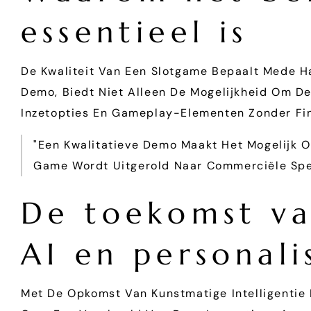
essentieel is
De Kwaliteit Van Een Slotgame Bepaalt Mede H
Demo, Biedt Niet Alleen De Mogelijkheid Om D
Inzetopties En Gameplay-Elementen Zonder Fin
"Een Kwalitatieve Demo Maakt Het Mogelijk O
Game Wordt Uitgerold Naar Commerciële Spel
De toekomst va
AI en personali
Met De Opkomst Van Kunstmatige Intelligentie