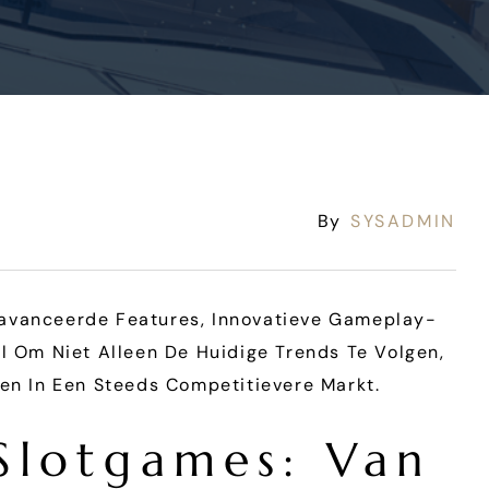
By
SYSADMIN
Geavanceerde Features, Innovatieve Gameplay-
 Om Niet Alleen De Huidige Trends Te Volgen,
en In Een Steeds Competitievere Markt.
Slotgames: Van