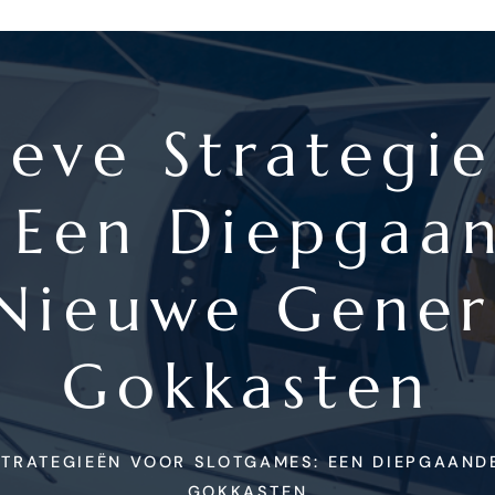
ieve Strategi
 Een Diepgaa
Nieuwe Gener
Gokkasten
STRATEGIEËN VOOR SLOTGAMES: EEN DIEPGAAND
GOKKASTEN