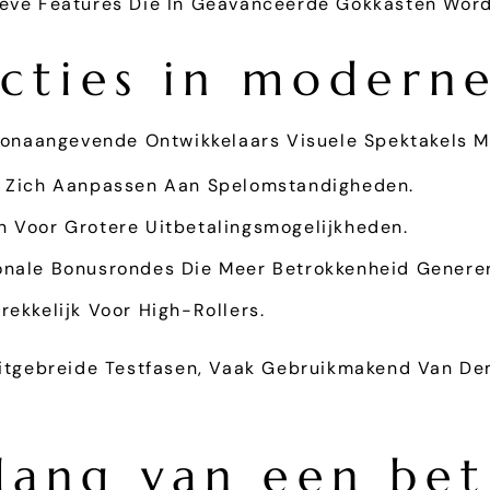
tieve Features Die In Geavanceerde Gokkasten Word
ncties in modern
onaangevende Ontwikkelaars Visuele Spektakels 
e Zich Aanpassen Aan Spelomstandigheden.
en Voor Grotere Uitbetalingsmogelijkheden.
onale Bonusrondes Die Meer Betrokkenheid Genere
rekkelijk Voor High-Rollers.
 Uitgebreide Testfasen, Vaak Gebruikmakend Van De
lang van een be