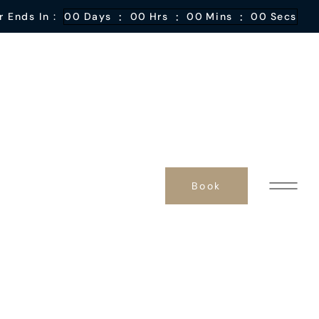
:
:
:
r Ends In :
00
Days
00
Hrs
00
Mins
00
Secs
Book