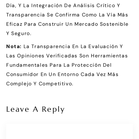
Día, Y La Integración De Análisis Crítico Y
Transparencia Se Confirma Como La Vía Más
Eficaz Para Construir Un Mercado Sostenible
Y Seguro.
Nota:
La Transparencia En La Evaluación Y
Las Opiniones Verificadas Son Herramientas
Fundamentales Para La Protección Del
Consumidor En Un Entorno Cada Vez Más
Complejo Y Competitivo.
Leave A Reply