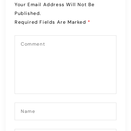
Your Email Address Will Not Be
Published.
Required Fields Are Marked
*