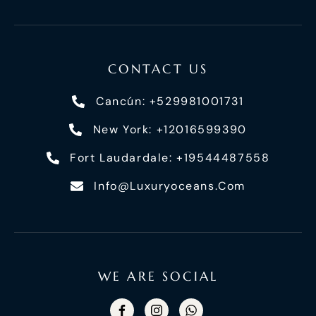
CONTACT US
Cancún: +529981001731
New York: +12016599390
Fort Laudardale: +19544487558
Info@luxuryoceans.com
WE ARE SOCIAL