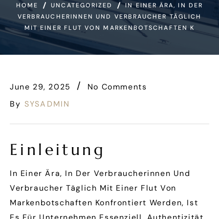
HOME
UNCATEGORIZED
IN EINER ÄRA, IN DER
VERBRAUCHERINNEN UND VERBRAUCHER TÄGLICH
MIT EINER FLUT VON MARKENBOTSCHAFTEN K
June 29, 2025
No Comments
By
SYSADMIN
Einleitung
In Einer Ära, In Der Verbraucherinnen Und
Verbraucher Täglich Mit Einer Flut Von
Markenbotschaften Konfrontiert Werden, Ist
Es Für Unternehmen Essenziell, Authentizität