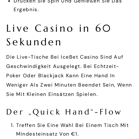
Drücken Sie Spin Und Genießen Sie Das
Ergebnis.
Live Casino in 60
Sekunden
Die Live-Tische Bei IceBet Casino Sind Auf
Geschwindigkeit Ausgelegt. Bei Echtzeit-
Poker Oder Blackjack Kann Eine Hand In
Weniger Als Zwei Minuten Beendet Sein, Wenn
Sie Mit Kleinen Einsätzen Spielen.
Der „Quick Hand“-Flow
Treffen Sie Eine Wahl Bei Einem Tisch Mit
Mindesteinsatz Von €1.