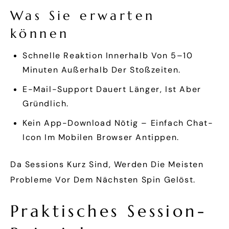
Was Sie erwarten
können
Schnelle Reaktion Innerhalb Von 5–10
Minuten Außerhalb Der Stoßzeiten.
E-Mail-Support Dauert Länger, Ist Aber
Gründlich.
Kein App-Download Nötig – Einfach Chat-
Icon Im Mobilen Browser Antippen.
Da Sessions Kurz Sind, Werden Die Meisten
Probleme Vor Dem Nächsten Spin Gelöst.
Praktisches Session-