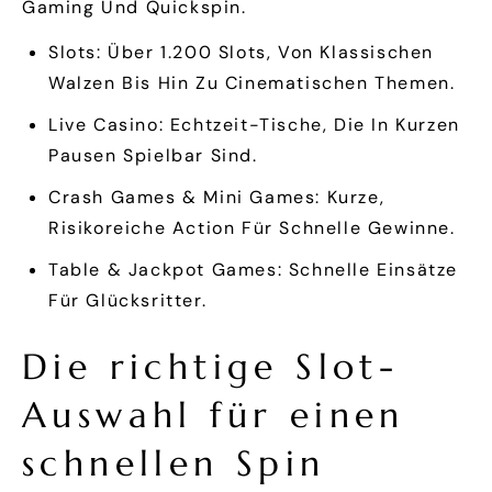
Gaming Und Quickspin.
Slots: Über 1.200 Slots, Von Klassischen
Walzen Bis Hin Zu Cinematischen Themen.
Live Casino: Echtzeit-Tische, Die In Kurzen
Pausen Spielbar Sind.
Crash Games & Mini Games: Kurze,
Risikoreiche Action Für Schnelle Gewinne.
Table & Jackpot Games: Schnelle Einsätze
Für Glücksritter.
Die richtige Slot-
Auswahl für einen
schnellen Spin