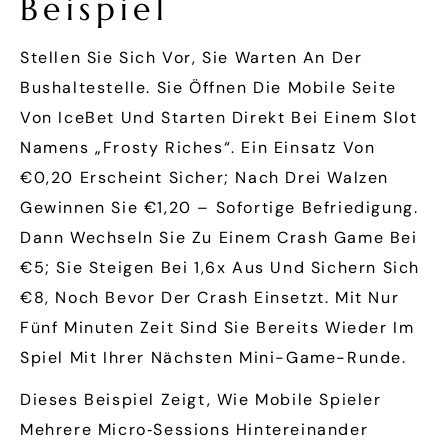
Beispiel
Stellen Sie Sich Vor, Sie Warten An Der
Bushaltestelle. Sie Öffnen Die Mobile Seite
Von IceBet Und Starten Direkt Bei Einem Slot
Namens „Frosty Riches“. Ein Einsatz Von
€0,20 Erscheint Sicher; Nach Drei Walzen
Gewinnen Sie €1,20 – Sofortige Befriedigung.
Dann Wechseln Sie Zu Einem Crash Game Bei
€5; Sie Steigen Bei 1,6x Aus Und Sichern Sich
€8, Noch Bevor Der Crash Einsetzt. Mit Nur
Fünf Minuten Zeit Sind Sie Bereits Wieder Im
Spiel Mit Ihrer Nächsten Mini-Game-Runde.
Dieses Beispiel Zeigt, Wie Mobile Spieler
Mehrere Micro‑Sessions Hintereinander