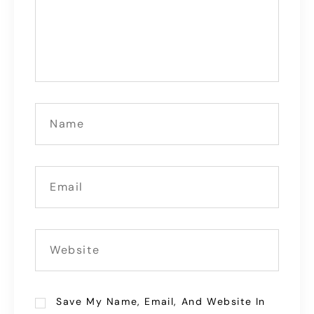
Save My Name, Email, And Website In