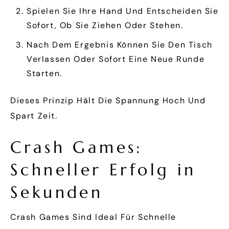
Spielen Sie Ihre Hand Und Entscheiden Sie
Sofort, Ob Sie Ziehen Oder Stehen.
Nach Dem Ergebnis Können Sie Den Tisch
Verlassen Oder Sofort Eine Neue Runde
Starten.
Dieses Prinzip Hält Die Spannung Hoch Und
Spart Zeit.
Crash Games:
Schneller Erfolg in
Sekunden
Crash Games Sind Ideal Für Schnelle