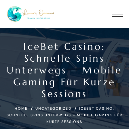
IceBet Casino:
Schnelle Spins
Unterwegs – Mobile
Gaming Für Kurze
Sessions
HOME
UNCATEGORIZED
ICEBET CASINO:
SCHNELLE SPINS UNTERWEGS – MOBILE GAMING FÜR
KURZE SESSIONS