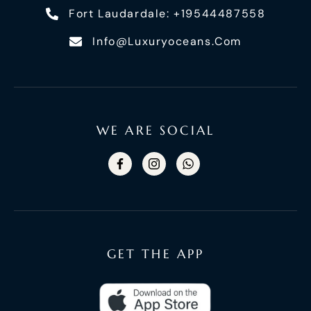
Fort Laudardale: +19544487558
Info@luxuryoceans.com
WE ARE SOCIAL
GET THE APP