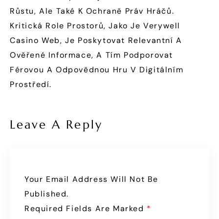
Růstu, Ale Také K Ochraně Práv Hráčů.
Kritická Role Prostorů, Jako Je Verywell
Casino Web, Je Poskytovat Relevantní A
Ověřené Informace, A Tím Podporovat
Férovou A Odpovědnou Hru V Digitálním
Prostředí.
Leave A Reply
Your Email Address Will Not Be
Published.
Required Fields Are Marked
*