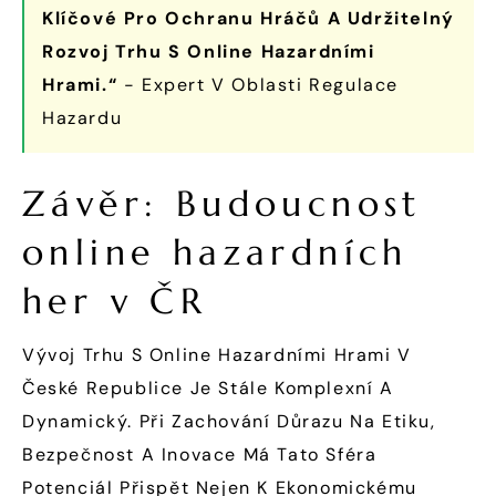
Klíčové Pro Ochranu Hráčů A Udržitelný
Rozvoj Trhu S Online Hazardními
Hrami.“
- Expert V Oblasti Regulace
Hazardu
Závěr: Budoucnost
online hazardních
her v ČR
Vývoj Trhu S Online Hazardními Hrami V
České Republice Je Stále Komplexní A
Dynamický. Při Zachování Důrazu Na Etiku,
Bezpečnost A Inovace Má Tato Sféra
Potenciál Přispět Nejen K Ekonomickému