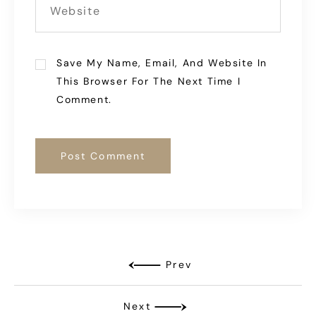
Save My Name, Email, And Website In
This Browser For The Next Time I
Comment.
Prev
Next