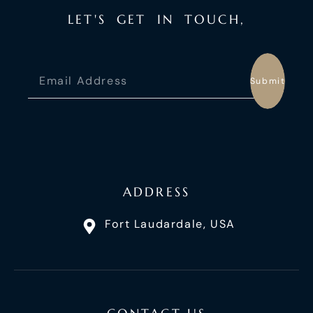
L
E
T
'
S
G
E
T
I
N
T
O
U
C
H
,
Submit
ADDRESS
Fort Laudardale, USA