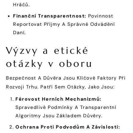
Hráčů.
Finanční Transparentnost:
Povinnost
Reportovat Příjmy A Správné Odvádění
Daní.
Výzvy a etické
otázky v oboru
Bezpečnost A Důvěra Jsou Klíčové Faktory Při
Rozvoji Trhu. Patří Sem Otázky, Jako Jsou:
Férovost Herních Mechanizmů:
Spravedlivé Podmínky A Transparentní
Algoritmy Jsou Základem Důvěry.
Ochrana Proti Podvodům A Závislosti: