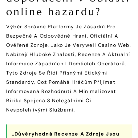
online hazardu?
Výběr Správné Platformy Je Zásadní Pro
Bezpečné A Odpovědné Hraní. Oficiální A
Ověřené Zdroje, Jako Je Verywell Casino Web,
Nabízejí Hluboké Znalosti, Recenze A Aktuální
Informace Západních I Domácích Operátorů.
Tyto Zdroje Se Řídí Přísnými Etickými
Standardy, Což Pomáhá Hráčům Přijímat
Informovaná Rozhodnutí A Minimalizovat
Rizika Spojená S Nelegálními Či
Nespolehlivými Službami.
„Důvěryhodná Recenze A Zdroje Jsou