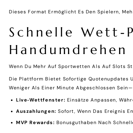
Dieses Format Ermöglicht Es Den Spielern, Meh
Schnelle Wett‑
Handumdrehen
Wenn Du Mehr Auf Sportwetten Als Auf Slots St
Die Plattform Bietet Sofortige Quotenupdates U
Weniger Als Einer Minute Abgeschlossen Sein—P
Live‑Wettfenster:
Einsätze Anpassen, Währe
Auszahlungen:
Sofort, Wenn Das Ereignis En
MVP Rewards:
Bonusguthaben Nach Schnell