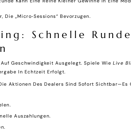
unde Kann Eine Reihe Kleiner Gewinne In Eine Mo
r, Die „Micro‑Sessions“ Bevorzugen.
ning: Schnelle Rund
en
s Auf Geschwindigkeit Ausgelegt. Spiele Wie
Live B
gabe In Echtzeit Erfolgt.
d Die Aktionen Des Dealers Sind Sofort Sichtbar—Es
elen.
hnelle Auszahlungen.
en.