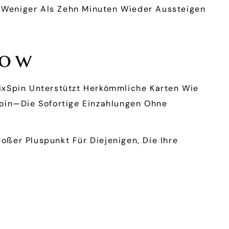
on Weniger Als Zehn Minuten Wieder Aussteigen
low
elixSpin Unterstützt Herkömmliche Karten Wie
coin—Die Sofortige Einzahlungen Ohne
ßer Pluspunkt Für Diejenigen, Die Ihre