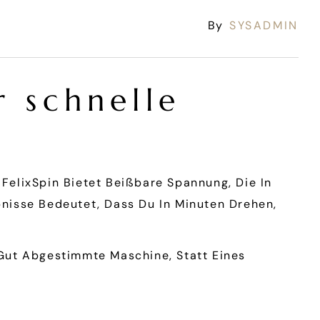
By
SYSADMIN
r schnelle
FelixSpin Bietet Beißbare Spannung, Die In
nisse Bedeutet, Dass Du In Minuten Drehen,
e Gut Abgestimmte Maschine, Statt Eines