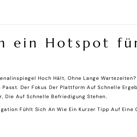
n ein Hotspot fü
nalinspiegel Hoch Hält, Ohne Lange Wartezeiten? 
asst. Der Fokus Der Plattform Auf Schnelle Ergeb
, Die Auf Schnelle Befriedigung Stehen.
vigation Fühlt Sich An Wie Ein Kurzer Tipp Auf Ein