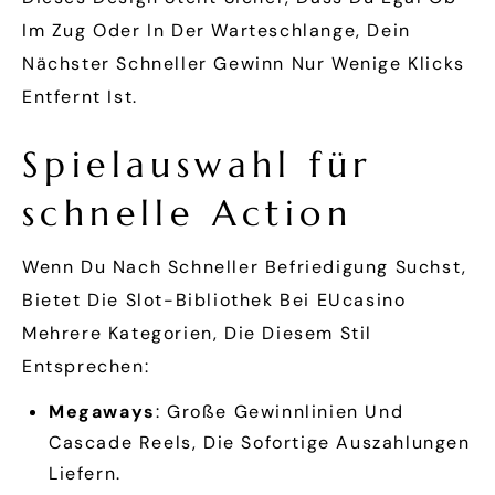
Im Zug Oder In Der Warteschlange, Dein
Nächster Schneller Gewinn Nur Wenige Klicks
Entfernt Ist.
Spielauswahl für
schnelle Action
Wenn Du Nach Schneller Befriedigung Suchst,
Bietet Die Slot-Bibliothek Bei EUcasino
Mehrere Kategorien, Die Diesem Stil
Entsprechen:
Megaways
: Große Gewinnlinien Und
Cascade Reels, Die Sofortige Auszahlungen
Liefern.