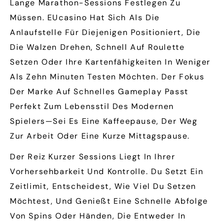
Lange Marathon-Sessions Festlegen Zu
Müssen. EUcasino Hat Sich Als Die
Anlaufstelle Für Diejenigen Positioniert, Die
Die Walzen Drehen, Schnell Auf Roulette
Setzen Oder Ihre Kartenfähigkeiten In Weniger
Als Zehn Minuten Testen Möchten. Der Fokus
Der Marke Auf Schnelles Gameplay Passt
Perfekt Zum Lebensstil Des Modernen
Spielers—Sei Es Eine Kaffeepause, Der Weg
Zur Arbeit Oder Eine Kurze Mittagspause.
Der Reiz Kurzer Sessions Liegt In Ihrer
Vorhersehbarkeit Und Kontrolle. Du Setzt Ein
Zeitlimit, Entscheidest, Wie Viel Du Setzen
Möchtest, Und Genießt Eine Schnelle Abfolge
Von Spins Oder Händen, Die Entweder In