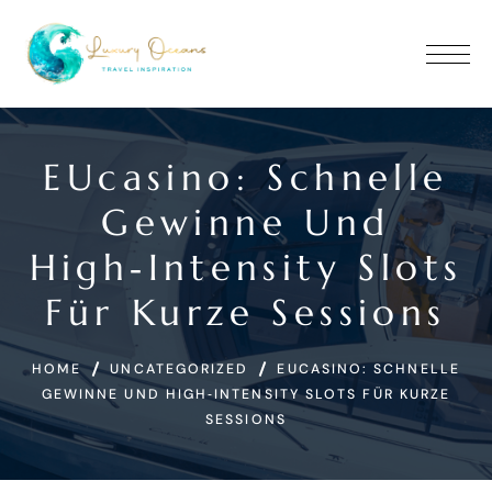
EUcasino: Schnelle
Gewinne Und
High‑Intensity Slots
Für Kurze Sessions
HOME
UNCATEGORIZED
EUCASINO: SCHNELLE
GEWINNE UND HIGH‑INTENSITY SLOTS FÜR KURZE
SESSIONS