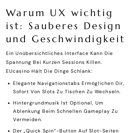
Warum UX wichtig
ist: Sauberes Design
und Geschwindigkeit
Ein Unübersichtliches Interface Kann Die
Spannung Bei Kurzen Sessions Killen.
EUcasino Hält Die Dinge Schlank:
Elegante Navigationstabs Ermöglichen Dir,
Sofort Von Slots Zu Tischen Zu Wechseln.
Hintergrundmusik Ist Optional, Um
Ablenkung Beim Schnellen Gameplay Zu
Vermeiden.
Der „Quick Spin“-Button Auf Slot-Seiten