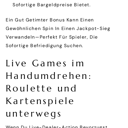
Sofortige Bargeldpreise Bietet.
Ein Gut Getimter Bonus Kann Einen
Gewöhnlichen Spin In Einen Jackpot-Sieg
Verwandeln—Perfekt Für Spieler, Die
Sofortige Befriedigung Suchen.
Live Games im
Handumdrehen:
Roulette und
Kartenspiele
unterwegs
Wenn Du Live-Dealer-Action Bevorzugst,