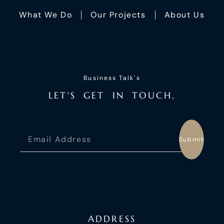
What We Do
Our Projects
About Us
Business Talk's
L
E
T
'
S
G
E
T
I
N
T
O
U
C
H
,
Submit
ADDRESS