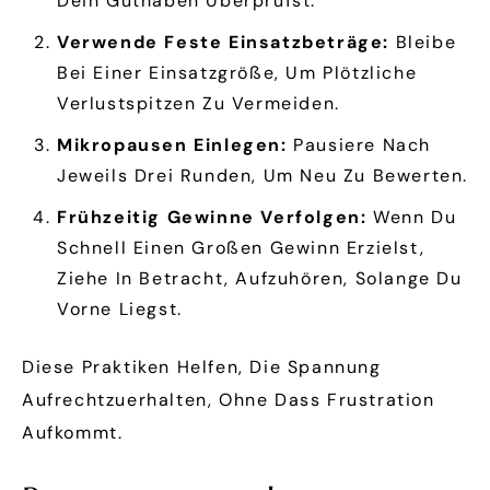
Dein Guthaben Überprüfst.
Verwende Feste Einsatzbeträge:
Bleibe
Bei Einer Einsatzgröße, Um Plötzliche
Verlustspitzen Zu Vermeiden.
Mikropausen Einlegen:
Pausiere Nach
Jeweils Drei Runden, Um Neu Zu Bewerten.
Frühzeitig Gewinne Verfolgen:
Wenn Du
Schnell Einen Großen Gewinn Erzielst,
Ziehe In Betracht, Aufzuhören, Solange Du
Vorne Liegst.
Diese Praktiken Helfen, Die Spannung
Aufrechtzuerhalten, Ohne Dass Frustration
Aufkommt.