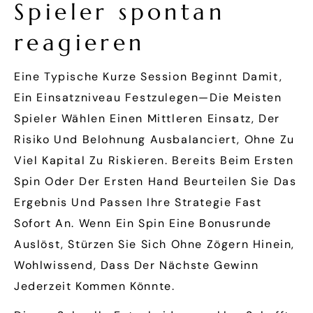
Spieler spontan
reagieren
Eine Typische Kurze Session Beginnt Damit,
Ein Einsatzniveau Festzulegen—Die Meisten
Spieler Wählen Einen Mittleren Einsatz, Der
Risiko Und Belohnung Ausbalanciert, Ohne Zu
Viel Kapital Zu Riskieren. Bereits Beim Ersten
Spin Oder Der Ersten Hand Beurteilen Sie Das
Ergebnis Und Passen Ihre Strategie Fast
Sofort An. Wenn Ein Spin Eine Bonusrunde
Auslöst, Stürzen Sie Sich Ohne Zögern Hinein,
Wohlwissend, Dass Der Nächste Gewinn
Jederzeit Kommen Könnte.