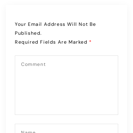
Your Email Address Will Not Be
Published.
Required Fields Are Marked
*