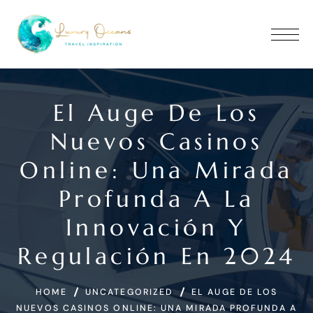
El Auge De Los
Nuevos Casinos
Online: Una Mirada
Profunda A La
Innovación Y
Regulación En 2024
HOME
UNCATEGORIZED
EL AUGE DE LOS
NUEVOS CASINOS ONLINE: UNA MIRADA PROFUNDA A