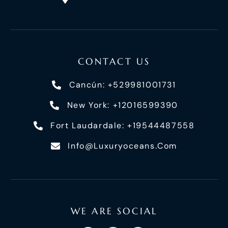
CONTACT US
Cancún: +529981001731
New York: +12016599390
Fort Laudardale: +19544487558
Info@luxuryoceans.com
WE ARE SOCIAL