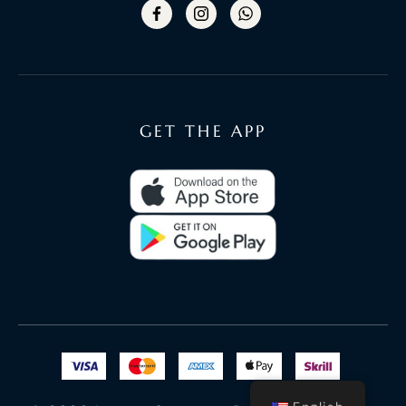
GET THE APP