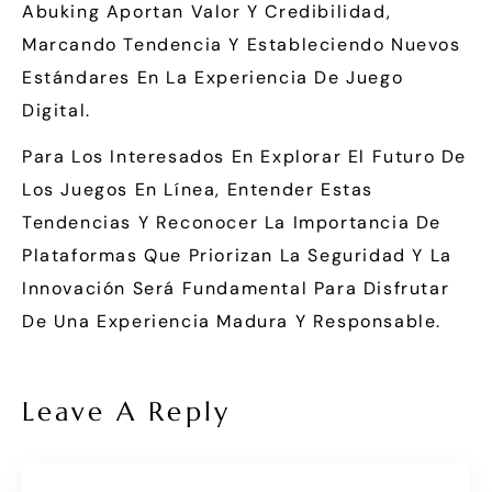
Abuking Aportan Valor Y Credibilidad,
Marcando Tendencia Y Estableciendo Nuevos
Estándares En La Experiencia De Juego
Digital.
Para Los Interesados En Explorar El Futuro De
Los Juegos En Línea, Entender Estas
Tendencias Y Reconocer La Importancia De
Plataformas Que Priorizan La Seguridad Y La
Innovación Será Fundamental Para Disfrutar
De Una Experiencia Madura Y Responsable.
Leave A Reply