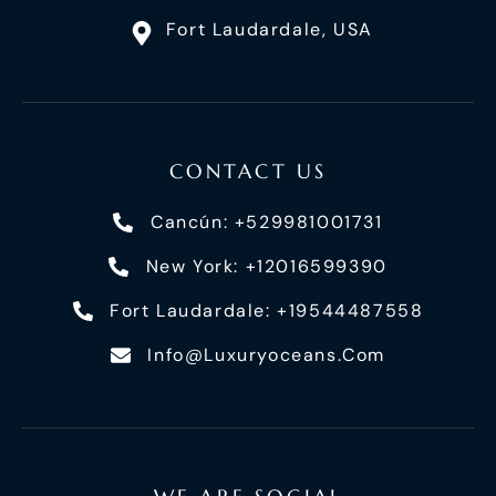
Fort Laudardale, USA
CONTACT US
Cancún: +529981001731
New York: +12016599390
Fort Laudardale: +19544487558
Info@luxuryoceans.com