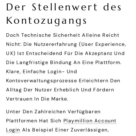
Der Stellenwert des
Kontozugangs
Doch Technische Sicherheit Alleine Reicht
Nicht: Die Nutzererfahrung (User Experience,
UX) Ist Entscheidend Für Die Akzeptanz Und
Die Langfristige Bindung An Eine Plattform.
Klare, Einfache Login- Und
Kontoverwaltungsprozesse Erleichtern Den
Alltag Der Nutzer Erheblich Und Fördern
Vertrauen In Die Marke.
Unter Den Zahlreichen Verfügbaren
Plattformen Hat Sich
Playmillion Account
Login
Als Beispiel Einer Zuverlässigen,