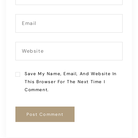
Save My Name, Email, And Website In
This Browser For The Next Time I
Comment.