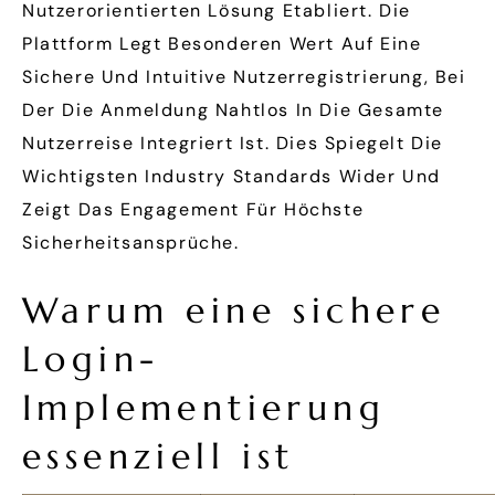
Nutzerorientierten Lösung Etabliert. Die
Plattform Legt Besonderen Wert Auf Eine
Sichere Und Intuitive Nutzerregistrierung, Bei
Der Die Anmeldung Nahtlos In Die Gesamte
Nutzerreise Integriert Ist. Dies Spiegelt Die
Wichtigsten Industry Standards Wider Und
Zeigt Das Engagement Für Höchste
Sicherheitsansprüche.
Warum eine sichere
Login-
Implementierung
essenziell ist