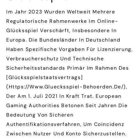
Im Jahr 2023 Wurden Weltweit Mehrere
Regulatorische Rahmenwerke Im Online-
Glücksspiel Verschärft, Insbesondere In
Europa. Die Bundesländer In Deutschland
Haben Spezifische Vorgaben Für Lizenzierung,
Verbraucherschutz Und Technische
Sicherheitsstandards Primär Im Rahmen Des
[Glücksspielstaatsvertrags]
(https://www.gluecksspiel-Behoerden.de/),
Der Am 1. Juli 2021 In Kraft Trat. European
Gaming Authorities Betonen Seit Jahren Die
Bedeutung Von Sicheren
Authentifikationsverfahren, Um Coincidenz
Zwischen Nutzer Und Konto Sicherzustellen.