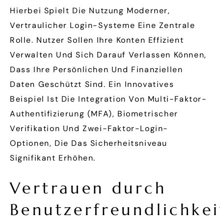
Hierbei Spielt Die Nutzung Moderner,
Vertraulicher Login-Systeme Eine Zentrale
Rolle. Nutzer Sollen Ihre Konten Effizient
Verwalten Und Sich Darauf Verlassen Können,
Dass Ihre Persönlichen Und Finanziellen
Daten Geschützt Sind. Ein Innovatives
Beispiel Ist Die Integration Von Multi-Faktor-
Authentifizierung (MFA), Biometrischer
Verifikation Und Zwei-Faktor-Login-
Optionen, Die Das Sicherheitsniveau
Signifikant Erhöhen.
Vertrauen durch
Benutzerfreundlichkei