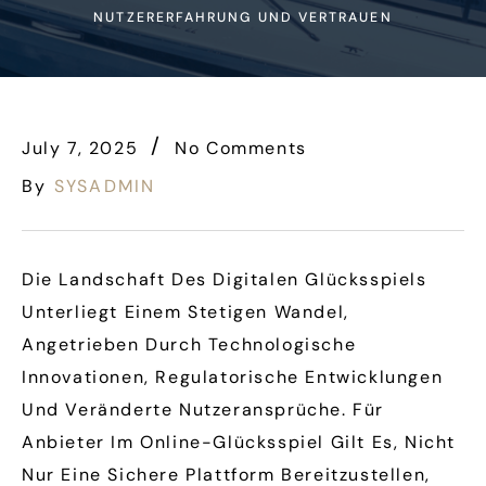
NUTZERERFAHRUNG UND VERTRAUEN
July 7, 2025
No Comments
By
SYSADMIN
Die Landschaft Des Digitalen Glücksspiels
Unterliegt Einem Stetigen Wandel,
Angetrieben Durch Technologische
Innovationen, Regulatorische Entwicklungen
Und Veränderte Nutzeransprüche. Für
Anbieter Im Online-Glücksspiel Gilt Es, Nicht
Nur Eine Sichere Plattform Bereitzustellen,