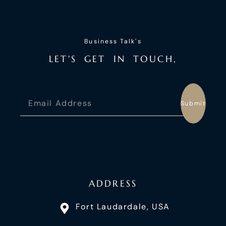
Business Talk's
L
E
T
'
S
G
E
T
I
N
T
O
U
C
H
,
Submit
ADDRESS
Fort Laudardale, USA