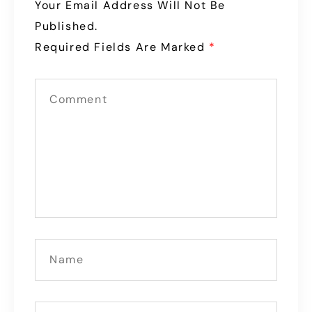
Your Email Address Will Not Be
Published.
Required Fields Are Marked
*