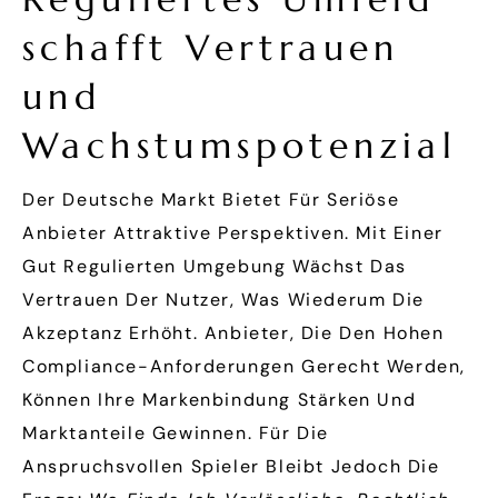
schafft Vertrauen
und
Wachstumspotenzial
Der Deutsche Markt Bietet Für Seriöse
Anbieter Attraktive Perspektiven. Mit Einer
Gut Regulierten Umgebung Wächst Das
Vertrauen Der Nutzer, Was Wiederum Die
Akzeptanz Erhöht. Anbieter, Die Den Hohen
Compliance-Anforderungen Gerecht Werden,
Können Ihre Markenbindung Stärken Und
Marktanteile Gewinnen. Für Die
Anspruchsvollen Spieler Bleibt Jedoch Die