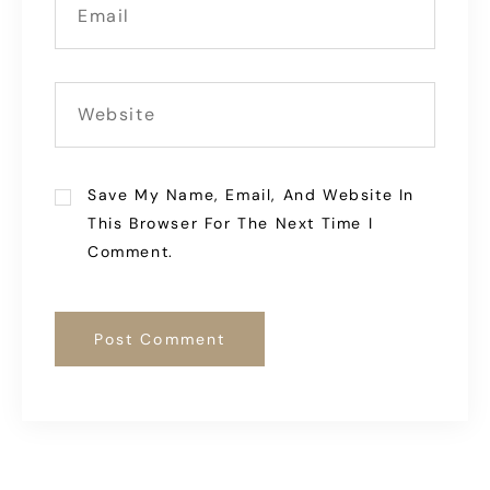
Save My Name, Email, And Website In
This Browser For The Next Time I
Comment.