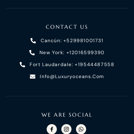
CONTACT US
Cancún: +529981001731
New York: +12016599390
Fort Laudardale: +19544487558
Info@luxuryoceans.com
WE ARE SOCIAL