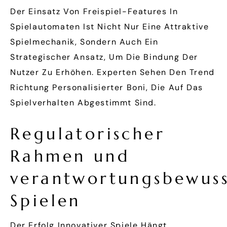
Der Einsatz Von Freispiel-Features In
Spielautomaten Ist Nicht Nur Eine Attraktive
Spielmechanik, Sondern Auch Ein
Strategischer Ansatz, Um Die Bindung Der
Nutzer Zu Erhöhen. Experten Sehen Den Trend
Richtung Personalisierter Boni, Die Auf Das
Spielverhalten Abgestimmt Sind.
Regulatorischer
Rahmen und
verantwortungsbewuss
Spielen
Der Erfolg Innovativer Spiele Hängt