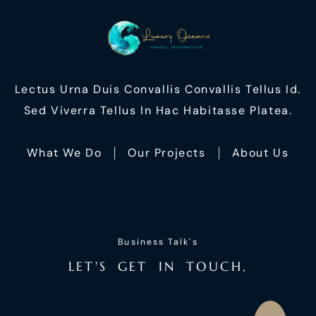
Lectus Urna Duis Convallis Convallis Tellus Id.
Sed Viverra Tellus In Hac Habitasse Platea.
What We Do
Our Projects
About Us
Business Talk's
L
E
T
'
S
G
E
T
I
N
T
O
U
C
H
,