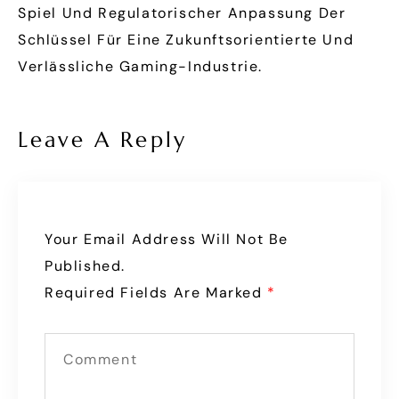
Spiel Und Regulatorischer Anpassung Der
Schlüssel Für Eine Zukunftsorientierte Und
Verlässliche Gaming-Industrie.
Leave A Reply
Your Email Address Will Not Be
Published.
Required Fields Are Marked
*