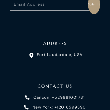
Submit
ADDRESS
Fort Laudardale, USA
CONTACT US
Cancún: +529981001731
New York: +12016599390