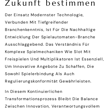
Zukunft bestimmen
Der Einsatz Modernster Technologie,
Verbunden Mit Tiefgreifender
Branchenkenntnis, Ist Für Die Nachhaltige
Entwicklung Der Spielautomaten-Branche
Ausschlaggebend. Das Verständnis Für
Komplexe Spielmechaniken Wie Slot Mit
Freispielen Und Multiplikatoren Ist Essenziell,
Um Innovative Angebote Zu Schaffen, Die
Sowohl Spielerbindung Als Auch
Regulierungskonformität Gewährleisten.
In Diesem Kontinuierlichen
Transformationsprozess Bleibt Die Balance
Zwischen Innovation, Verantwortungsvollem