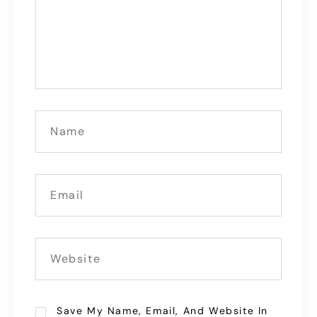
Save My Name, Email, And Website In