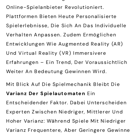
Online-Spielanbieter Revolutioniert.
Plattformen Bieten Heute Personalisierte
Spielerlebnisse, Die Sich An Das Individuelle
Verhalten Anpassen. Zudem Ermöglichen
Entwicklungen Wie Augmented Reality (AR)
Und Virtual Reality (VR) Immersivere
Erfahrungen – Ein Trend, Der Voraussichtlich
Weiter An Bedeutung Gewinnen Wird.
Mit Blick Auf Die Spielmechanik Bleibt Die
Varianz Der Spielautomaten
Ein
Entscheidender Faktor. Dabei Unterscheiden
Experten Zwischen Niedriger, Mittlerer Und
Hoher Varianz: Während Spiele Mit Niedriger
Varianz Frequentere, Aber Geringere Gewinne