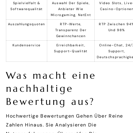
Spielvielfalt &
Auswahl Der Spiele,
Video Slots, Live
Softwarequalität
Anbieter Wie
Casino-Optione
Microgaming, NetEnt
Auszahlungsquoten
RTP-Werte,
RTP Zwischen 94
Transparenz Der
Und 98%
Gewinnchancen
Kundenservice
Erreichbarkeit,
Online-Chat, 24/
Support-Qualität
Support,
Deutschsprachigke
Was macht eine
nachhaltige
Bewertung aus?
Hochwertige Bewertungen Gehen Über Reine
Zahlen Hinaus. Sie Analysieren Die