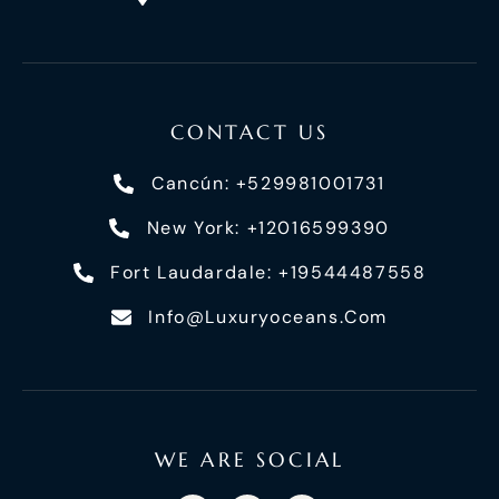
CONTACT US
Cancún: +529981001731
New York: +12016599390
Fort Laudardale: +19544487558
Info@luxuryoceans.com
WE ARE SOCIAL