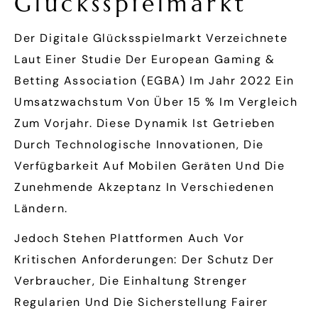
Glücksspielmarkt
Der Digitale Glücksspielmarkt Verzeichnete
Laut Einer Studie Der European Gaming &
Betting Association (EGBA) Im Jahr 2022 Ein
Umsatzwachstum Von Über 15 % Im Vergleich
Zum Vorjahr. Diese Dynamik Ist Getrieben
Durch Technologische Innovationen, Die
Verfügbarkeit Auf Mobilen Geräten Und Die
Zunehmende Akzeptanz In Verschiedenen
Ländern.
Jedoch Stehen Plattformen Auch Vor
Kritischen Anforderungen: Der Schutz Der
Verbraucher, Die Einhaltung Strenger
Regularien Und Die Sicherstellung Fairer