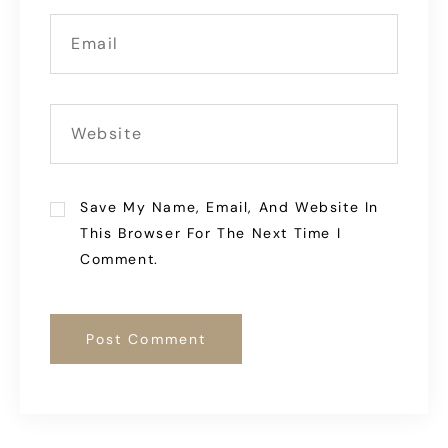
Save My Name, Email, And Website In
This Browser For The Next Time I
Comment.