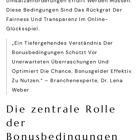
Umsatzanforderungen Erfüllt Werden Müssen.
Diese Bedingungen Sind Das Rückgrat Der
Fairness Und Transparenz Im Online-
Glücksspiel.
„Ein Tiefergehendes Verständnis Der
Bonusbedingungen Schützt Vor
Unerwarteten Überraschungen Und
Optimiert Die Chance, Bonusgelder Effektiv
Zu Nutzen.“ – Branchenexperte, Dr. Lena
Weber
Die zentrale Rolle
der
Bonusbedingungen