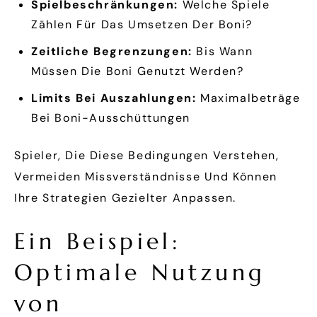
Spielbeschränkungen:
Welche Spiele
Zählen Für Das Umsetzen Der Boni?
Zeitliche Begrenzungen:
Bis Wann
Müssen Die Boni Genutzt Werden?
Limits Bei Auszahlungen:
Maximalbeträge
Bei Boni-Ausschüttungen
Spieler, Die Diese Bedingungen Verstehen,
Vermeiden Missverständnisse Und Können
Ihre Strategien Gezielter Anpassen.
Ein Beispiel:
Optimale Nutzung
von