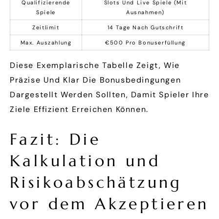
Qualifizierende
Slots Und Live Spiele (mit
Spiele
Ausnahmen)
Zeitlimit
14 Tage Nach Gutschrift
Max. Auszahlung
€500 Pro Bonuserfüllung
Diese Exemplarische Tabelle Zeigt, Wie
Präzise Und Klar Die Bonusbedingungen
Dargestellt Werden Sollten, Damit Spieler Ihre
Ziele Effizient Erreichen Können.
Fazit: Die
Kalkulation und
Risikoabschätzung
vor dem Akzeptieren