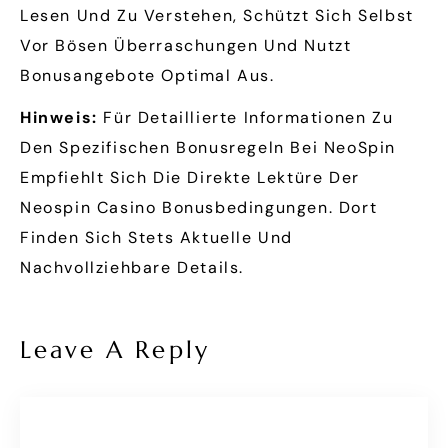
Lesen Und Zu Verstehen, Schützt Sich Selbst
Vor Bösen Überraschungen Und Nutzt
Bonusangebote Optimal Aus.
Hinweis:
Für Detaillierte Informationen Zu
Den Spezifischen Bonusregeln Bei NeoSpin
Empfiehlt Sich Die Direkte Lektüre Der
Neospin Casino Bonusbedingungen. Dort
Finden Sich Stets Aktuelle Und
Nachvollziehbare Details.
Leave A Reply