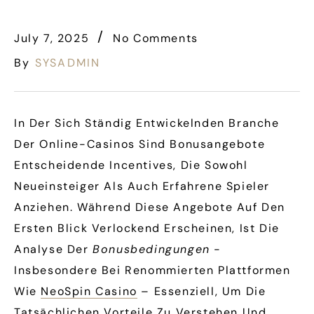
July 7, 2025
No Comments
By
SYSADMIN
In Der Sich Ständig Entwickelnden Branche
Der Online-Casinos Sind Bonusangebote
Entscheidende Incentives, Die Sowohl
Neueinsteiger Als Auch Erfahrene Spieler
Anziehen. Während Diese Angebote Auf Den
Ersten Blick Verlockend Erscheinen, Ist Die
Analyse Der
Bonusbedingungen
-
Insbesondere Bei Renommierten Plattformen
Wie
NeoSpin Casino
– Essenziell, Um Die
Tatsächlichen Vorteile Zu Verstehen Und