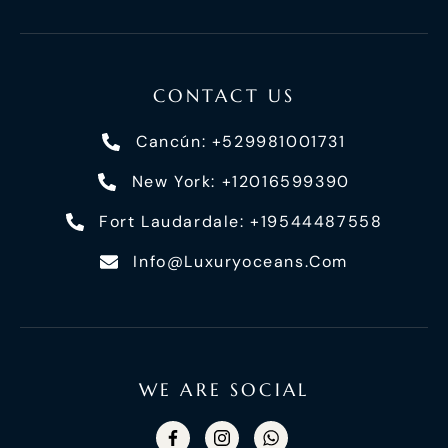
CONTACT US
Cancún: +529981001731
New York: +12016599390
Fort Laudardale: +19544487558
Info@luxuryoceans.com
WE ARE SOCIAL