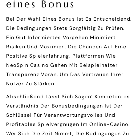
eines Bonus
Bei Der Wahl Eines Bonus Ist Es Entscheidend,
Die Bedingungen Stets Sorgfältig Zu Prüfen.
Ein Gut Informiertes Vorgehen Minimiert
Risiken Und Maximiert Die Chancen Auf Eine
Positive Spielerfahrung. Plattformen Wie
NeoSpin Casino Gehen Mit Beispielhafter
Transparenz Voran, Um Das Vertrauen Ihrer
Nutzer Zu Stärken.
Abschließend Lässt Sich Sagen: Kompetentes
Verständnis Der Bonusbedingungen Ist Der
Schlüssel Für Verantwortungsvolles Und
Profitables Spielvergnügen Im Online-Casino.
Wer Sich Die Zeit Nimmt, Die Bedingungen Zu