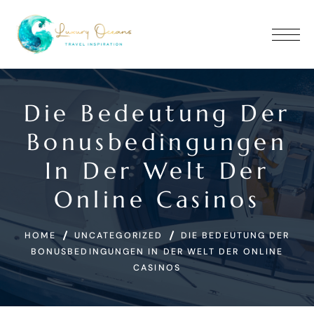
Die Bedeutung Der
Bonusbedingungen
In Der Welt Der
Online Casinos
HOME
UNCATEGORIZED
DIE BEDEUTUNG DER
BONUSBEDINGUNGEN IN DER WELT DER ONLINE
CASINOS