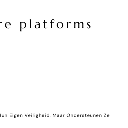
e platforms
Hun Eigen Veiligheid, Maar Ondersteunen Ze