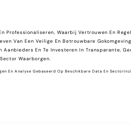
 En Professionaliseren, Waarbij Vertrouwen En Rege
geven Van Een Veilige En Betrouwbare Gokomgeving
Van Aanbieders En Te Investeren In Transparante, G
e Sector Waarborgen.
ngen En Analyse Gebaseerd Op Beschikbare Data En Sectorinzi