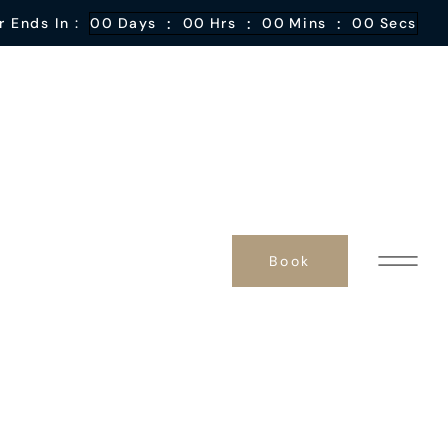
:
:
:
r Ends In :
00
Days
00
Hrs
00
Mins
00
Secs
Book