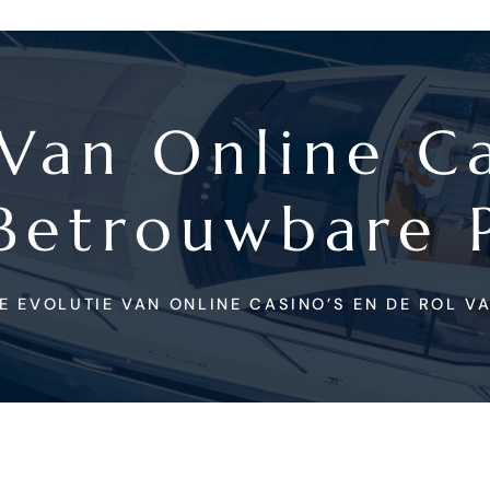
 Van Online Ca
Betrouwbare 
E EVOLUTIE VAN ONLINE CASINO’S EN DE ROL 