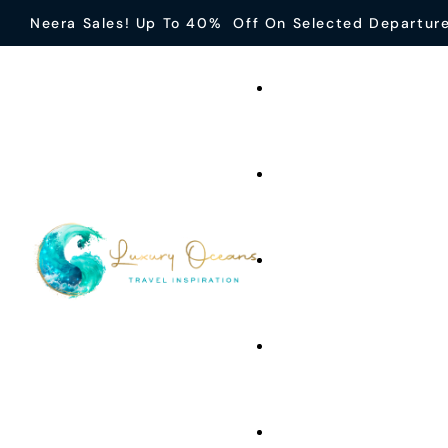
Neera Sales! Up To 40% Off On Selected Departur