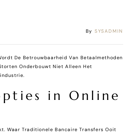
By
SYSADMIN
 Wordt De Betrouwbaarheid Van Betaalmethoden
 Storten Onderbouwt Niet Alleen Het
ndustrie.
pties in Online
t. Waar Traditionele Bancaire Transfers Ooit