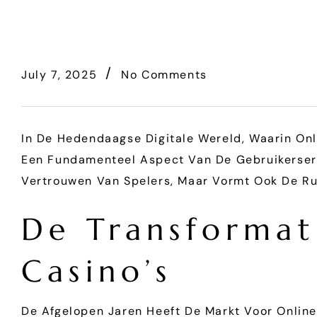
July 7, 2025
No Comments
In De Hedendaagse Digitale Wereld, Waarin O
Een Fundamenteel Aspect Van De Gebruikerservar
Vertrouwen Van Spelers, Maar Vormt Ook De Ru
De Transformati
Casino’s
De Afgelopen Jaren Heeft De Markt Voor Online