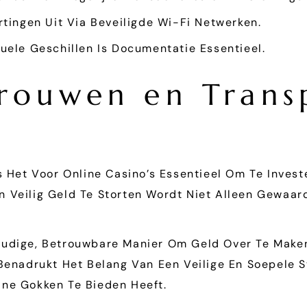
tingen Uit Via Beveiligde Wi-Fi Netwerken.
uele Geschillen Is Documentatie Essentieel.
trouwen en Transp
s Het Voor Online Casino’s Essentieel Om Te Invest
 Veilig Geld Te Storten Wordt Niet Alleen Gewaar
oudige, Betrouwbare Manier Om Geld Over Te Make
Benadrukt Het Belang Van Een Veilige En Soepele 
ine Gokken Te Bieden Heeft.