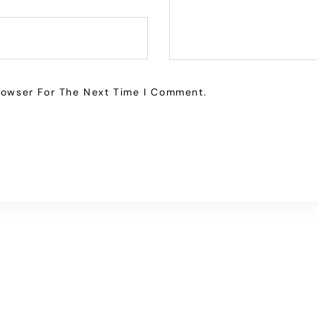
rowser For The Next Time I Comment.