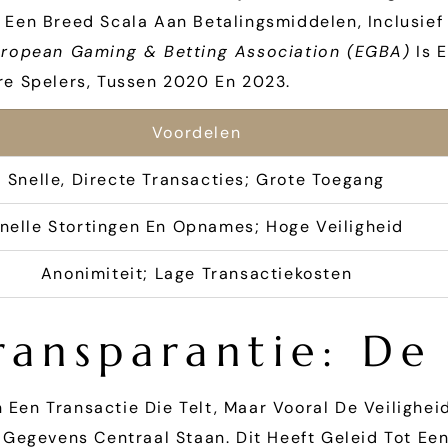
en Breed Scala Aan Betalingsmiddelen, Inclusief 
ropean Gaming & Betting Association (EGBA)
Is E
e Spelers, Tussen 2020 En 2023.
Voordelen
Snelle, Directe Transacties; Grote Toegang
nelle Stortingen En Opnames; Hoge Veiligheid
Anonimiteit; Lage Transactiekosten
Transparantie: D
 Een Transactie Die Telt, Maar Vooral De Veiligheid
 Gegevens Centraal Staan. Dit Heeft Geleid Tot Ee