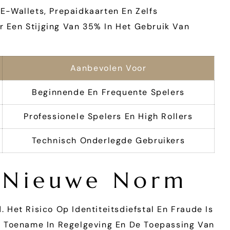
E-Wallets, Prepaidkaarten En Zelfs
r Een Stijging Van 35% In Het Gebruik Van
Aanbevolen Voor
Beginnende En Frequente Spelers
Professionele Spelers En High Rollers
Technisch Onderlegde Gebruikers
e Nieuwe Norm
. Het Risico Op Identiteitsdiefstal En Fraude Is
n Toename In Regelgeving En De Toepassing Van