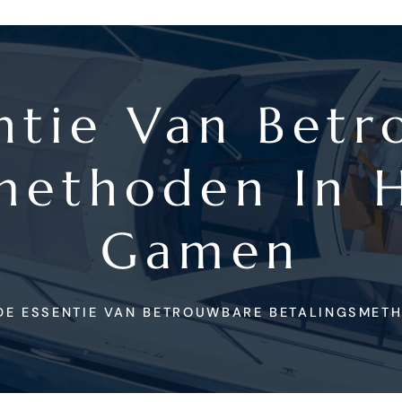
ntie Van Bet
methoden In 
Gamen
DE ESSENTIE VAN BETROUWBARE BETALINGSMETH