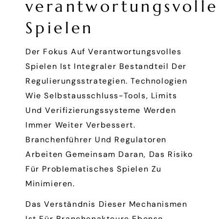
verantwortungsvoll
Spielen
Der Fokus Auf Verantwortungsvolles
Spielen Ist Integraler Bestandteil Der
Regulierungsstrategien. Technologien
Wie Selbstausschluss-Tools, Limits
Und Verifizierungssysteme Werden
Immer Weiter Verbessert.
Branchenführer Und Regulatoren
Arbeiten Gemeinsam Daran, Das Risiko
Für Problematisches Spielen Zu
Minimieren.
Das Verständnis Dieser Mechanismen
Ist Für Branchenakteure Ebenso