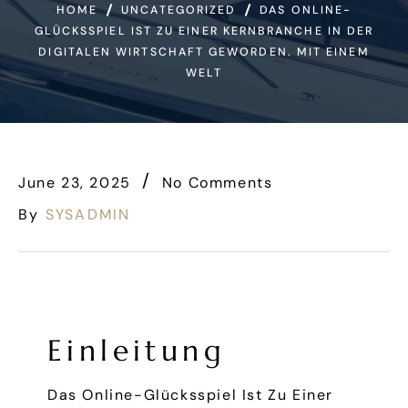
HOME
UNCATEGORIZED
DAS ONLINE-
GLÜCKSSPIEL IST ZU EINER KERNBRANCHE IN DER
DIGITALEN WIRTSCHAFT GEWORDEN. MIT EINEM
WELT
June 23, 2025
No Comments
By
SYSADMIN
Einleitung
Das Online-Glücksspiel Ist Zu Einer