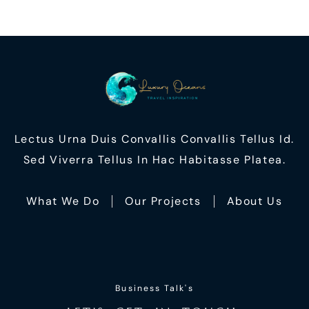
Lectus Urna Duis Convallis Convallis Tellus Id.
Sed Viverra Tellus In Hac Habitasse Platea.
What We Do
Our Projects
About Us
Business Talk's