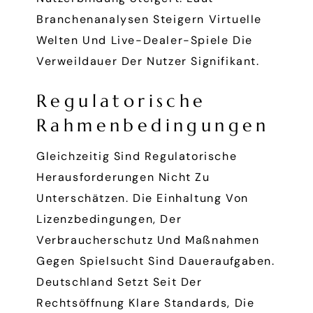
Branchenanalysen Steigern Virtuelle
Welten Und Live-Dealer-Spiele Die
Verweildauer Der Nutzer Signifikant.
Regulatorische
Rahmenbedingungen
Gleichzeitig Sind Regulatorische
Herausforderungen Nicht Zu
Unterschätzen. Die Einhaltung Von
Lizenzbedingungen, Der
Verbraucherschutz Und Maßnahmen
Gegen Spielsucht Sind Daueraufgaben.
Deutschland Setzt Seit Der
Rechtsöffnung Klare Standards, Die