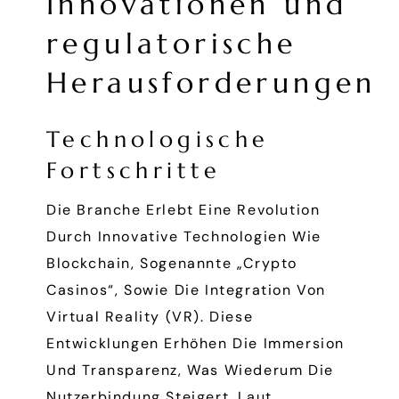
Innovationen und
regulatorische
Herausforderungen
Technologische
Fortschritte
Die Branche Erlebt Eine Revolution
Durch Innovative Technologien Wie
Blockchain, Sogenannte „Crypto
Casinos“, Sowie Die Integration Von
Virtual Reality (VR). Diese
Entwicklungen Erhöhen Die Immersion
Und Transparenz, Was Wiederum Die
Nutzerbindung Steigert. Laut