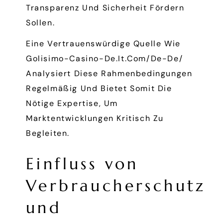
Transparenz Und Sicherheit Fördern
Sollen.
Eine Vertrauenswürdige Quelle Wie
Golisimo-Casino-De.it.com/de-De/
Analysiert Diese Rahmenbedingungen
Regelmäßig Und Bietet Somit Die
Nötige Expertise, Um
Marktentwicklungen Kritisch Zu
Begleiten.
Einfluss von
Verbraucherschutz
und