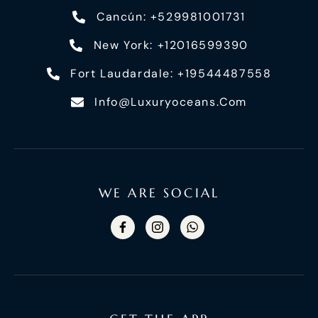
Cancún: +529981001731
New York: +12016599390
Fort Laudardale: +19544487558
Info@luxuryoceans.com
WE ARE SOCIAL