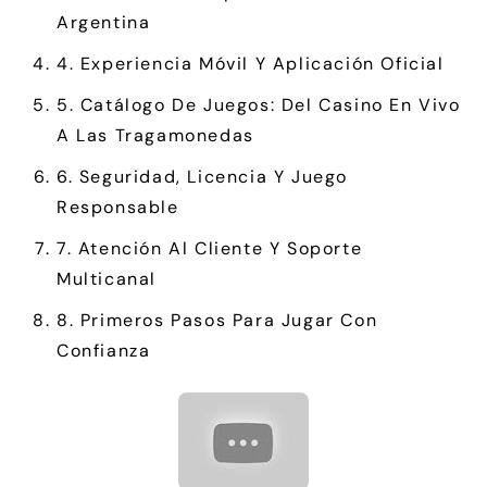
Argentina
4. Experiencia Móvil Y Aplicación Oficial
5. Catálogo De Juegos: Del Casino En Vivo
A Las Tragamonedas
6. Seguridad, Licencia Y Juego
Responsable
7. Atención Al Cliente Y Soporte
Multicanal
8. Primeros Pasos Para Jugar Con
Confianza