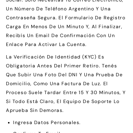
Un Número De Teléfono Argentino Y Una
Contraseña Segura. El Formulario De Registro
Carga En Menos De Un Minuto Y, Al Finalizar,
Recibís Un Email De Confirmación Con Un
Enlace Para Activar La Cuenta.
La Verificación De Identidad (KYC) Es
Obligatoria Antes Del Primer Retiro. Tenés
Que Subir Una Foto Del DNI Y Una Prueba De
Domicilio, Como Una Factura De Luz. El
Proceso Suele Tardar Entre 15 Y 30 Minutos, Y
Si Todo Está Claro, El Equipo De Soporte Lo
Aprueba Sin Demoras.
Ingresa Datos Personales.