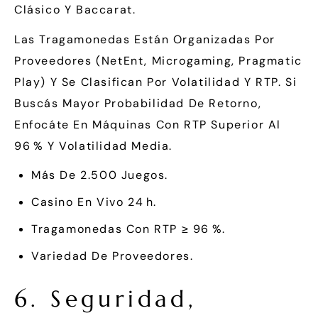
Clásico Y Baccarat.
Las Tragamonedas Están Organizadas Por
Proveedores (NetEnt, Microgaming, Pragmatic
Play) Y Se Clasifican Por Volatilidad Y RTP. Si
Buscás Mayor Probabilidad De Retorno,
Enfocáte En Máquinas Con RTP Superior Al
96 % Y Volatilidad Media.
Más De 2.500 Juegos.
Casino En Vivo 24 H.
Tragamonedas Con RTP ≥ 96 %.
Variedad De Proveedores.
6. Seguridad,