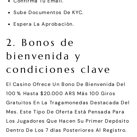
Confirma Tu Email.
Sube Documentos De KYC.
Espera La Aprobación.
2. Bonos de
bienvenida y
condiciones clave
El Casino Ofrece Un Bono De Bienvenida Del
100 % Hasta $20.000 ARS Más 100 Giros
Gratuitos En La Tragamonedas Destacada Del
Mes. Este Tipo De Oferta Está Pensada Para
Los Jugadores Que Hacen Su Primer Depósito
Dentro De Los 7 Días Posteriores Al Registro.