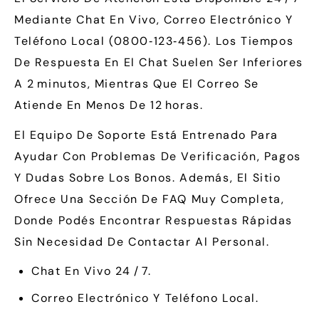
Mediante Chat En Vivo, Correo Electrónico Y
Teléfono Local (0800‑123‑456). Los Tiempos
De Respuesta En El Chat Suelen Ser Inferiores
A 2 Minutos, Mientras Que El Correo Se
Atiende En Menos De 12 Horas.
El Equipo De Soporte Está Entrenado Para
Ayudar Con Problemas De Verificación, Pagos
Y Dudas Sobre Los Bonos. Además, El Sitio
Ofrece Una Sección De FAQ Muy Completa,
Donde Podés Encontrar Respuestas Rápidas
Sin Necesidad De Contactar Al Personal.
Chat En Vivo 24 / 7.
Correo Electrónico Y Teléfono Local.