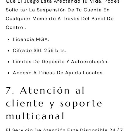
Que El Juego Está Afectando Tu Vida, Podés
Solicitar La Suspensión De Tu Cuenta En
Cualquier Momento A Través Del Panel De
Control.
Licencia MGA.
Cifrado SSL 256 Bits.
Límites De Depósito Y Autoexclusión.
Acceso A Líneas De Ayuda Locales.
7. Atención al
cliente y soporte
multicanal
El Servicio De Atención Está Disponible 24 / 7