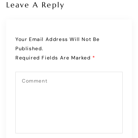
Leave A Reply
Your Email Address Will Not Be
Published.
Required Fields Are Marked
*