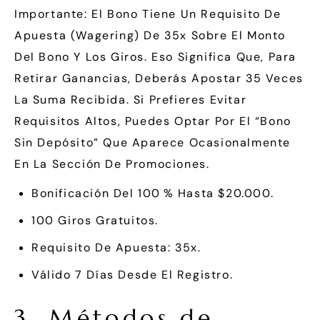
Importante: El Bono Tiene Un Requisito De
Apuesta (wagering) De 35x Sobre El Monto
Del Bono Y Los Giros. Eso Significa Que, Para
Retirar Ganancias, Deberás Apostar 35 Veces
La Suma Recibida. Si Prefieres Evitar
Requisitos Altos, Puedes Optar Por El “bono
Sin Depósito” Que Aparece Ocasionalmente
En La Sección De Promociones.
Bonificación Del 100 % Hasta $20.000.
100 Giros Gratuitos.
Requisito De Apuesta: 35x.
Válido 7 Días Desde El Registro.
3. Métodos de