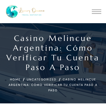
Casino Melincue
Argentina: Cómo
Verificar Tu Cuenta
Paso A Paso
HOME
UNCATEGORIZED
CASINO MELINCUE
ARGENTINA: CÓMO VERIFICAR TU CUENTA PASO A
PASO