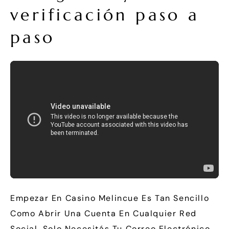
verificación paso a
paso
Empezar En Casino Melincue Es Tan Sencillo
Como Abrir Una Cuenta En Cualquier Red
Social. Solo Necesitás Tu Correo Electrónico,