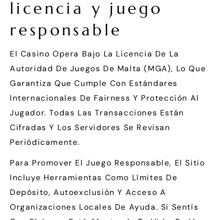
licencia y juego
responsable
El Casino Opera Bajo La Licencia De La
Autoridad De Juegos De Malta (MGA), Lo Que
Garantiza Que Cumple Con Estándares
Internacionales De Fairness Y Protección Al
Jugador. Todas Las Transacciones Están
Cifradas Y Los Servidores Se Revisan
Periódicamente.
Para Promover El Juego Responsable, El Sitio
Incluye Herramientas Como Límites De
Depósito, Autoexclusión Y Acceso A
Organizaciones Locales De Ayuda. Si Sentís