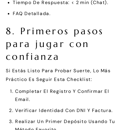
Tiempo De Respuesta: < 2 Min (chat).
FAQ Detallada.
8. Primeros pasos
para jugar con
confianza
Si Estás Listo Para Probar Suerte, Lo Más
Práctico Es Seguir Esta Checklist:
Completar El Registro Y Confirmar El
Email.
Verificar Identidad Con DNI Y Factura.
Realizar Un Primer Depósito Usando Tu
Método Favorito.