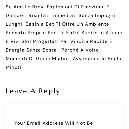
Se Ami Le Brevi Esplosioni Di Emozione E
Desideri Risultati Immediati Senza Impegni
Lunghi, Casinia Bet Ti Offre Un Ambiente
Pensato Proprio Per Te. Entra Subito In Azione
E Vivi Slot Progettati Per Vincite Rapide E
Energia Senza Sosta—Perché A Volte I
Momenti Di Gioco Migliori Avvengono In Pochi
Minuti.
Leave A Reply
Your Email Address Will Not Be