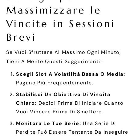
Massimizzare le
Vincite in Sessioni
Brevi
Se Vuoi Sfruttare Al Massimo Ogni Minuto,
Tieni A Mente Questi Suggerimenti:
Scegli Slot A Volatilità Bassa O Media:
Pagano Più Frequentemente.
Stabilisci Un Obiettivo Di Vincita
Chiaro:
Decidi Prima Di Iniziare Quanto
Vuoi Vincere Prima Di Smettere.
Monitora Le Tue Serie:
Una Serie Di
Perdite Può Essere Tentante Da Inseguire