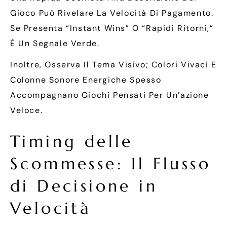
Gioco Può Rivelare La Velocità Di Pagamento.
Se Presenta “instant Wins” O “rapidi Ritorni,”
È Un Segnale Verde.
Inoltre, Osserva Il Tema Visivo; Colori Vivaci E
Colonne Sonore Energiche Spesso
Accompagnano Giochi Pensati Per Un’azione
Veloce.
Timing delle
Scommesse: Il Flusso
di Decisione in
Velocità