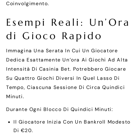
Coinvolgimento.
Esempi Reali: Un’Ora
di Gioco Rapido
Immagina Una Serata In Cui Un Giocatore
Dedica Esattamente Un’ora Ai Giochi Ad Alta
Intensità Di Casinia Bet. Potrebbero Giocare
Su Quattro Giochi Diversi In Quel Lasso Di
Tempo, Ciascuna Sessione Di Circa Quindici
Minuti.
Durante Ogni Blocco Di Quindici Minuti:
Il Giocatore Inizia Con Un Bankroll Modesto
Di €20.