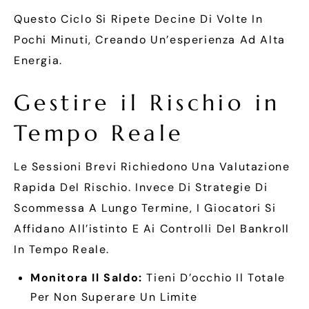
Questo Ciclo Si Ripete Decine Di Volte In
Pochi Minuti, Creando Un’esperienza Ad Alta
Energia.
Gestire il Rischio in
Tempo Reale
Le Sessioni Brevi Richiedono Una Valutazione
Rapida Del Rischio. Invece Di Strategie Di
Scommessa A Lungo Termine, I Giocatori Si
Affidano All’istinto E Ai Controlli Del Bankroll
In Tempo Reale.
Monitora Il Saldo:
Tieni D’occhio Il Totale
Per Non Superare Un Limite