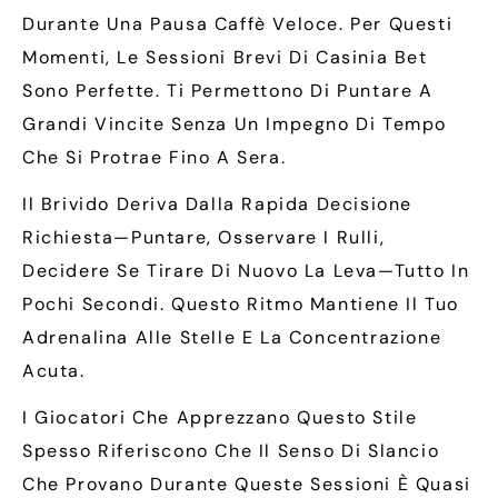
Durante Una Pausa Caffè Veloce. Per Questi
Momenti, Le Sessioni Brevi Di Casinia Bet
Sono Perfette. Ti Permettono Di Puntare A
Grandi Vincite Senza Un Impegno Di Tempo
Che Si Protrae Fino A Sera.
Il Brivido Deriva Dalla Rapida Decisione
Richiesta—Puntare, Osservare I Rulli,
Decidere Se Tirare Di Nuovo La Leva—Tutto In
Pochi Secondi. Questo Ritmo Mantiene Il Tuo
Adrenalina Alle Stelle E La Concentrazione
Acuta.
I Giocatori Che Apprezzano Questo Stile
Spesso Riferiscono Che Il Senso Di Slancio
Che Provano Durante Queste Sessioni È Quasi