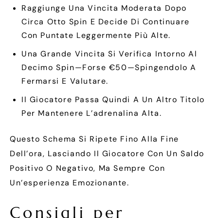
Raggiunge Una Vincita Moderata Dopo
Circa Otto Spin E Decide Di Continuare
Con Puntate Leggermente Più Alte.
Una Grande Vincita Si Verifica Intorno Al
Decimo Spin—Forse €50—Spingendolo A
Fermarsi E Valutare.
Il Giocatore Passa Quindi A Un Altro Titolo
Per Mantenere L’adrenalina Alta.
Questo Schema Si Ripete Fino Alla Fine
Dell’ora, Lasciando Il Giocatore Con Un Saldo
Positivo O Negativo, Ma Sempre Con
Un’esperienza Emozionante.
Consigli per