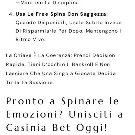
—mantieni La Disciplina.
Usa Le Free Spins Con Saggezza:
Quando Disponibili, Usale Subito Invece
Di Risparmiarle Per Dopo; Mantengono Il
Ritmo Vivo.
La Chiave È La Coerenza: Prendi Decisioni
Rapide, Tieni D’occhio Il Bankroll E Non
Lasciare Che Una Singola Giocata Decida
Tutta La Sessione.
Pronto a Spinare le
Emozioni? Unisciti a
Casinia Bet Oggi!