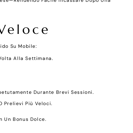
 Mese—Rendendo Facile Incassare Dopo Una
Veloce
ido Su Mobile:
olta Alla Settimana.
petutamente Durante Brevi Sessioni.
relievi Più Veloci.
n Un Bonus Dolce.