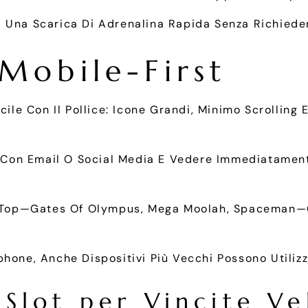
a Una Scarica Di Adrenalina Rapida Senza Richied
Mobile-First
acile Con Il Pollice: Icone Grandi, Minimo Scrolling
gin Con Email O Social Media E Vedere Immediatamen
elte Top—Gates Of Olympus, Mega Moolah, Spacema
.
phone, Anche Dispositivi Più Vecchi Possono Utilizz
 Slot per Vincite Ve