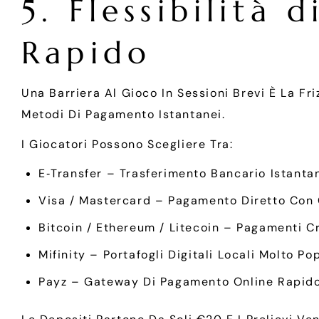
5. Flessibilità
Rapido
Una Barriera Al Gioco In Sessioni Brevi È La F
Metodi Di Pagamento Istantanei.
I Giocatori Possono Scegliere Tra:
E‑Transfer – Trasferimento Bancario Istanta
Visa / Mastercard – Pagamento Diretto Con 
Bitcoin / Ethereum / Litecoin – Pagamenti C
Mifinity – Portafogli Digitali Locali Molto Po
Payz – Gateway Di Pagamento Online Rapid