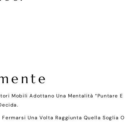
emente
atori Mobili Adottano Una Mentalità “puntare E
Decida.
 Fermarsi Una Volta Raggiunta Quella Soglia O