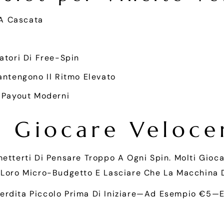
 A Cascata
atori Di Free-Spin
antengono Il Ritmo Elevato
 Payout Moderni
er Giocare Veloc
metterti Di Pensare Troppo A Ogni Spin. Molti Gioc
l Loro Micro-Budgetto E Lasciare Che La Macchina 
erdita Piccolo Prima Di Iniziare—Ad Esempio €5—E