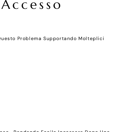
 Accesso
a Questo Problema Supportando Molteplici