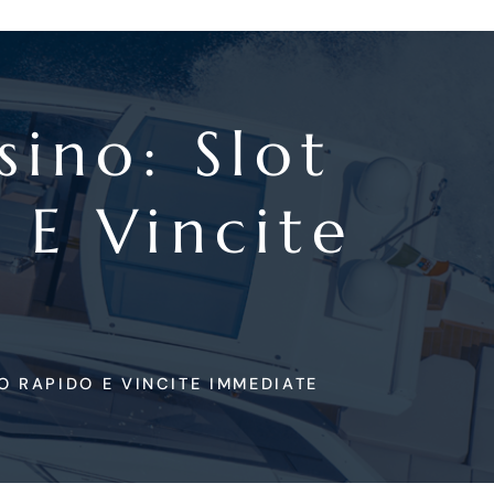
ino: Slot
 E Vincite
O RAPIDO E VINCITE IMMEDIATE