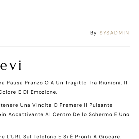
By
SYSADMIN
evi
 Pausa Pranzo O A Un Tragitto Tra Riunioni. Il
Colore E Di Emozione.
tenere Una Vincita O Premere Il Pulsante
Spin Accattivante Al Centro Dello Schermo E Uno
 L’URL Sul Telefono E Si È Pronti A Giocare.