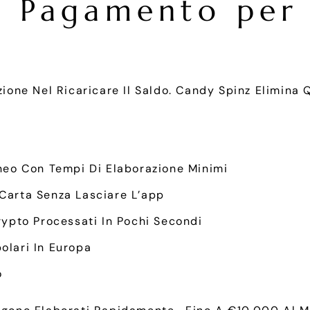
 di Pagamento per
rizione Nel Ricaricare Il Saldo. Candy Spinz Elimin
neo Con Tempi Di Elaborazione Minimi
Carta Senza Lasciare L’app
rypto Processati In Pochi Secondi
polari In Europa
o