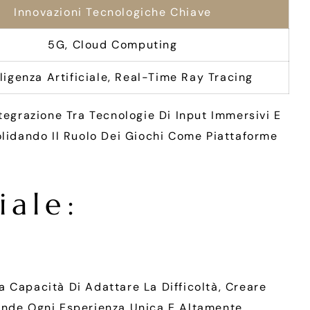
Innovazioni Tecnologiche Chiave
5G, Cloud Computing
lligenza Artificiale, Real-Time Ray Tracing
tegrazione Tra Tecnologie Di Input Immersivi E
nsolidando Il Ruolo Dei Giochi Come Piattaforme
iale:
La Capacità Di Adattare La Difficoltà, Creare
ende Ogni Esperienza Unica E Altamente