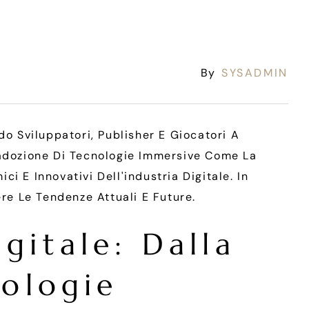
By
SYSADMIN
do Sviluppatori, Publisher E Giocatori A
ll'adozione Di Tecnologie Immersive Come La
 E Innovativi Dell'industria Digitale. In
e Le Tendenze Attuali E Future.
gitale: Dalla
nologie