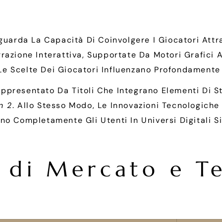
iguarda La Capacità Di Coinvolgere I Giocatori Att
azione Interattiva, Supportate Da Motori Grafici Ava
e Scelte Dei Giocatori Influenzano Profondamente 
ppresentato Da Titoli Che Integrano Elementi Di S
n 2
. Allo Stesso Modo, Le Innovazioni Tecnologich
no Completamente Gli Utenti In Universi Digitali S
ti di Mercato e 