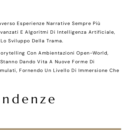
raverso Esperienze Narrative Sempre Più
nzati E Algoritmi Di Intelligenza Artificiale,
Lo Sviluppo Della Trama.
torytelling Con Ambientazioni Open-World,
e Stanno Dando Vita A Nuove Forme Di
imulati, Fornendo Un Livello Di Immersione Che
Tendenze