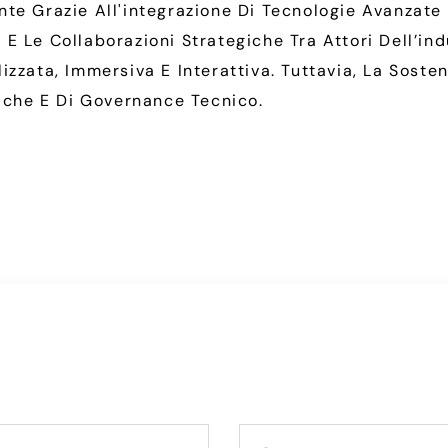
te Grazie All'integrazione Di Tecnologie Avanzate 
 Le Collaborazioni Strategiche Tra Attori Dell’indu
zzata, Immersiva E Interattiva. Tuttavia, La Soste
tiche E Di Governance Tecnico.