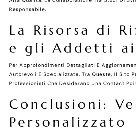
Alta Qualità. La Collaborazione Tra Studi Di Sv
Responsabile.
La Risorsa di R
e gli Addetti a
Per Approfondimenti Dettagliati E Aggiornament
Autorevoli E Specializzate. Tra Queste, Il Sito
P
Professionisti Che Desiderano Una Contact Point
Conclusioni: Ve
Personalizzato