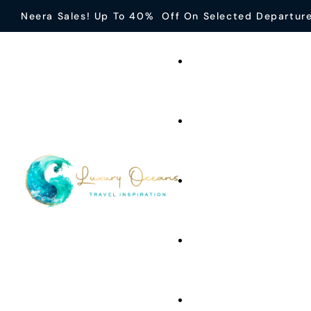
Neera Sales! Up To 40% Off On Selected Departur