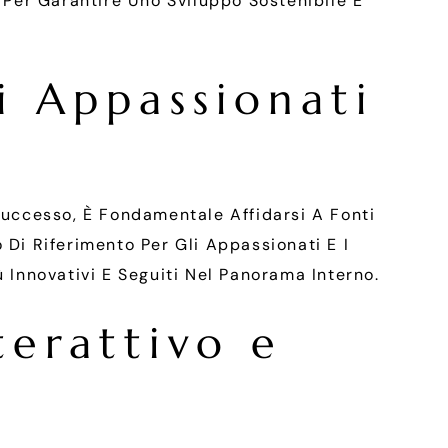
e Per Garantire Uno Sviluppo Sostenibile E
i Appassionati
 Successo, È Fondamentale Affidarsi A Fonti
i Riferimento Per Gli Appassionati E I
 Innovativi E Seguiti Nel Panorama Interno.
terattivo e