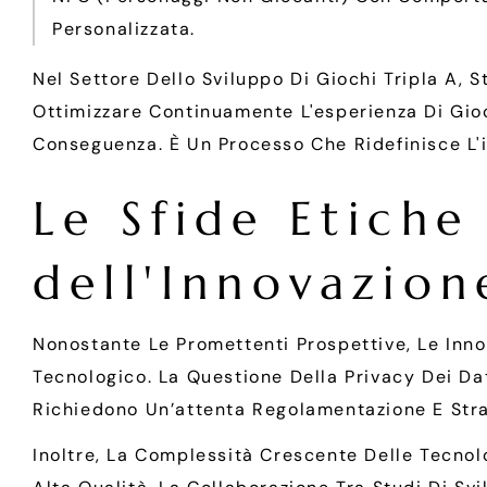
Personalizzata.
Nel Settore Dello Sviluppo Di Giochi Tripla A, 
Ottimizzare Continuamente L'esperienza Di Gioc
Conseguenza. È Un Processo Che Ridefinisce L'i
Le Sfide Etiche
dell'Innovazion
Nonostante Le Promettenti Prospettive, Le Innov
Tecnologico. La Questione Della Privacy Dei Dat
Richiedono Un’attenta Regolamentazione E Stra
Inoltre, La Complessità Crescente Delle Tecnolo