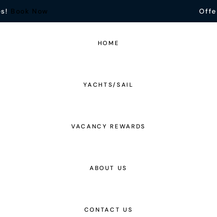
es!
Book Now
Offe
HOME
YACHTS/SAIL
VACANCY REWARDS
ABOUT US
CONTACT US