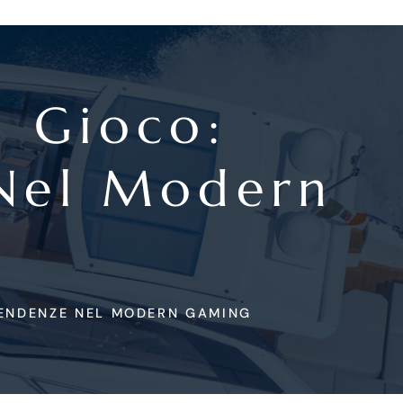
l Gioco:
 Nel Modern
 TENDENZE NEL MODERN GAMING