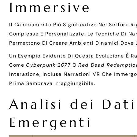
Immersive
Il Cambiamento Più Significativo Nel Settore R
Complesse E Personalizzate. Le Tecniche Di Narr
Permettono Di Creare Ambienti Dinamici Dove L
Un Esempio Evidente Di Questa Evoluzione È Ra
Come
Cyberpunk 2077
O
Red Dead Redemptio
Interazione, Incluse Narrazioni VR Che Immergo
Prima Sembrava Irraggiungibile.
Analisi dei Da
Emergenti