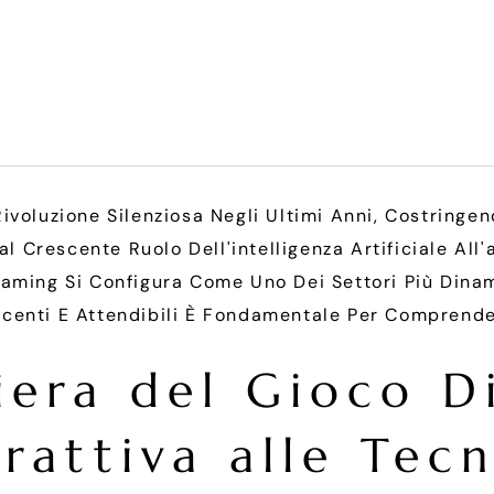
voluzione Silenziosa Negli Ultimi Anni, Costringen
Dal Crescente Ruolo Dell'intelligenza Artificiale A
ming Si Configura Come Uno Dei Settori Più Dinamici
centi E Attendibili È Fondamentale Per Comprender
era del Gioco Di
rattiva alle Tec