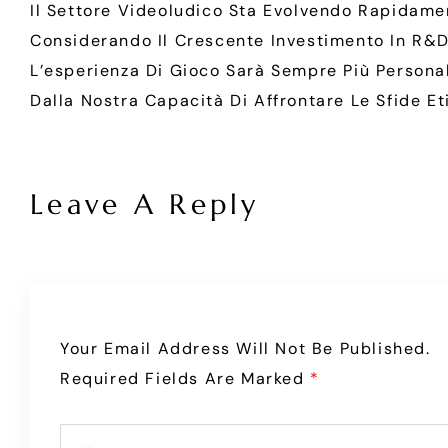
Il Settore Videoludico Sta Evolvendo Rapidamen
Considerando Il Crescente Investimento In R&D E
L’esperienza Di Gioco Sarà Sempre Più Personali
Dalla Nostra Capacità Di Affrontare Le Sfide E
Leave A Reply
Your Email Address Will Not Be Published.
Required Fields Are Marked
*