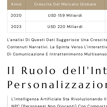
Anno
Crescita Del Mercato Globale
2020
USD 159 Miliardi
2023
USD 220 Miliardi
L'analisi Di Questi Dati Suggerisce Una Cresci
Contenuti Narrativi. La Spinta Verso L'interatti
Di Comunicazione E Intrattenimento Multisensor
Il Ruolo dell'In
Personalizzazio
L'intelligenza Artificiale Sta Rivoluzionando 
NPC (personaggi Non Giocanti) Con Comporta