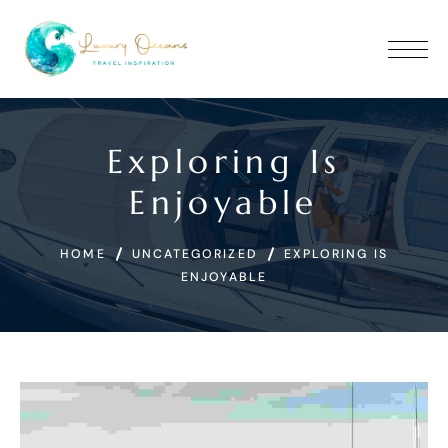
Exploring Is
Enjoyable
HOME
UNCATEGORIZED
EXPLORING IS
ENJOYABLE