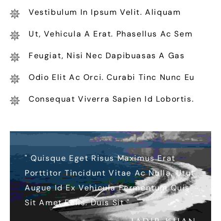
Vestibulum In Ipsum Velit. Aliquam
Ut, Vehicula A Erat. Phasellus Ac Sem
Feugiat, Nisi Nec Dapibuasas A Gas
Odio Elit Ac Orci. Curabi Tinc Nunc Eu
Consequat Viverra Sapien Id Lobortis.
"
Quisque Eget Risus Maximus Erat
Porttitor Tincidunt Vitae Ac Nulla. Utut
Augue Id Ex Vehicula Fermentum Quis
Sit Amet Felis. Duis Sit
"