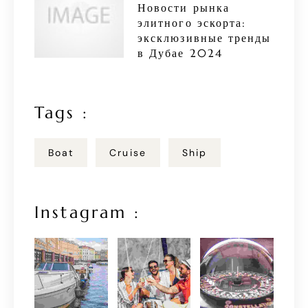
Новости рынка
элитного эскорта:
эксклюзивные тренды
в Дубае 2024
Tags :
Boat
Cruise
Ship
Instagram :