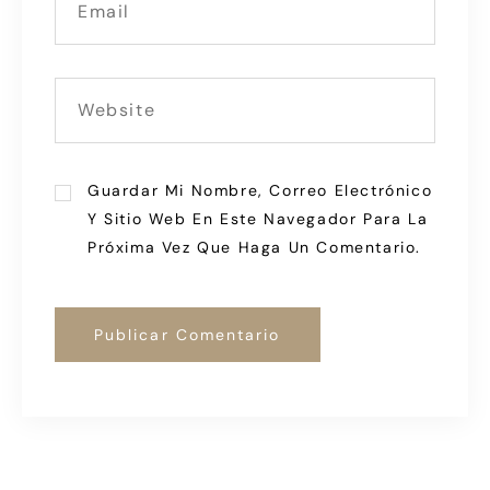
Guardar Mi Nombre, Correo Electrónico
Y Sitio Web En Este Navegador Para La
Próxima Vez Que Haga Un Comentario.