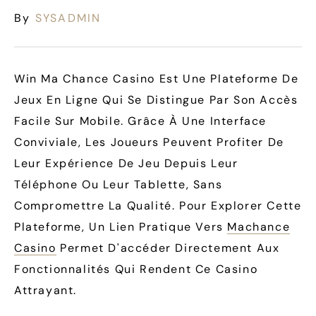
By
SYSADMIN
Win Ma Chance Casino Est Une Plateforme De
Jeux En Ligne Qui Se Distingue Par Son Accès
Facile Sur Mobile. Grâce À Une Interface
Conviviale, Les Joueurs Peuvent Profiter De
Leur Expérience De Jeu Depuis Leur
Téléphone Ou Leur Tablette, Sans
Compromettre La Qualité. Pour Explorer Cette
Plateforme, Un Lien Pratique Vers
Machance
Casino
Permet D'accéder Directement Aux
Fonctionnalités Qui Rendent Ce Casino
Attrayant.