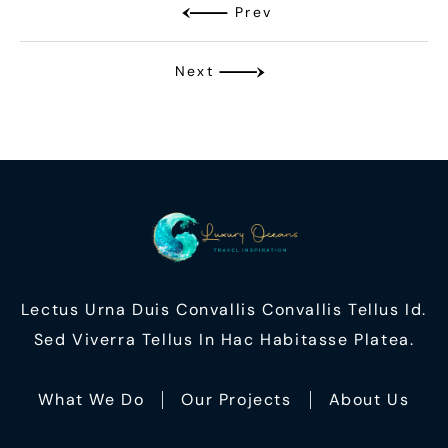
Prev
Next
Lectus Urna Duis Convallis Convallis Tellus Id.
Sed Viverra Tellus In Hac Habitasse Platea.
What We Do
Our Projects
About Us