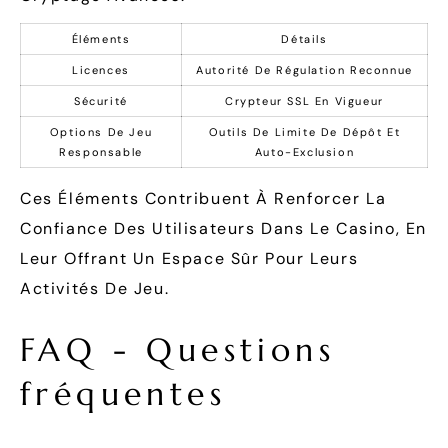
Éléments
Détails
Licences
Autorité De Régulation Reconnue
Sécurité
Crypteur SSL En Vigueur
Options De Jeu
Outils De Limite De Dépôt Et
Responsable
Auto-Exclusion
Ces Éléments Contribuent À Renforcer La
Confiance Des Utilisateurs Dans Le Casino, En
Leur Offrant Un Espace Sûr Pour Leurs
Activités De Jeu.
FAQ - Questions
fréquentes