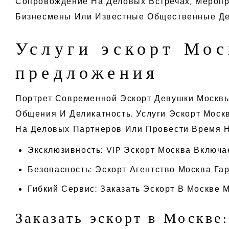
Сопровождение На Деловых Встречах, Меропр
Бизнесмены Или Известные Общественные Дея
Услуги эскорт Мос
предложения
Портрет Современной Эскорт Девушки Москвы 
Общения И Деликатность. Услуги Эскорт Моск
На Деловых Партнеров Или Провести Время 
Эксклюзивность: VIP Эскорт Москва Включ
Безопасность: Эскорт Агентство Москва Га
Гибкий Сервис: Заказать Эскорт В Москве
Заказать эскорт в Москве