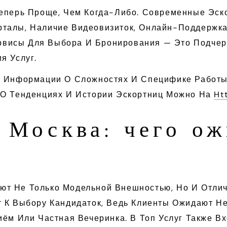
Теперь Проще, Чем Когда-Либо. Современные Эск
талы, Наличие Видеовизиток, Онлайн-Поддержка 
висы Для Выбора И Бронирования — Это Подчерк
я Услуг.
в Информации О Сложностях И Специфике Работы
 О Тенденциях И Истории Эскортниц Можно На
Ht
 Москва: чего о
ют Не Только Модельной Внешностью, Но И Отл
 К Выбору Кандидаток, Ведь Клиенты Ожидают Не
иём Или Частная Вечеринка. В Топ Услуг Также 