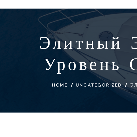
Элитный 
Уровень 
HOME
UNCATEGORIZED
Э