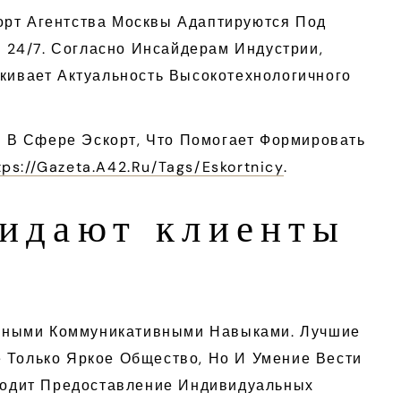
орт Агентства Москвы Адаптируются Под
24/7. Согласно Инсайдерам Индустрии,
ивает Актуальность Высокотехнологичного
 В Сфере Эскорт, Что Помогает Формировать
tps://gazeta.a42.ru/tags/eskortnicy
.
жидают клиенты
ичными Коммуникативными Навыками. Лучшие
 Только Яркое Общество, Но И Умение Вести
Входит Предоставление Индивидуальных