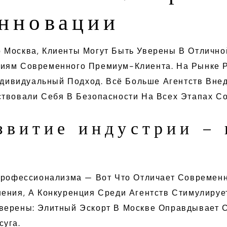
инновации
 Москва, Клиенты Могут Быть Уверены В Отлично
иям Современного Премиум-Клиента. На Рынке Р
ивидуальный Подход. Всё Больше Агентств Вне
твовали Себя В Безопасности На Всех Этапах Со
звитие индустрии –
 Профессионализма — Вот Что Отличает Современ
ения, А Конкуренция Среди Агентств Стимулируе
верены: Элитный Эскорт В Москве Оправдывает С
суга.