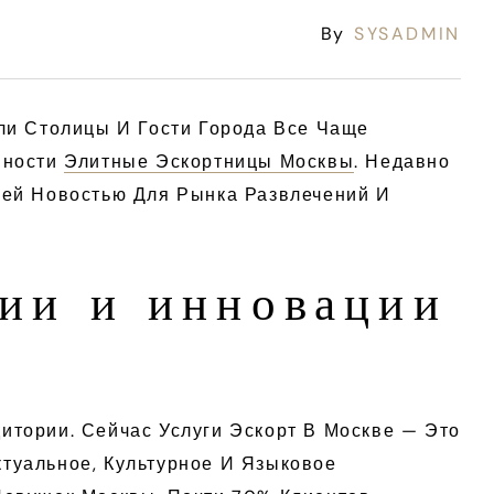
By
SYSADMIN
ли Столицы И Гости Города Все Чаще
нности
Элитные Эскортницы Москвы
. Недавно
щей Новостью Для Рынка Развлечений И
ции и инновации
тории. Сейчас Услуги Эскорт В Москве — Это
туальное, Культурное И Языковое