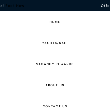
es!
Book Now
Offe
HOME
YACHTS/SAIL
VACANCY REWARDS
ABOUT US
CONTACT US