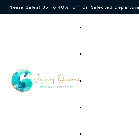
Neera Sales! Up To 40% Off On Selected Departur