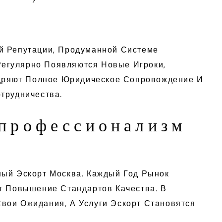
й Репутации, Продуманной Системе
егулярно Появляются Новые Игроки,
дряют Полное Юридическое Сопровождение И
трудничества.
 профессионализм
ный Эскорт Москва. Каждый Год Рынок
т Повышение Стандартов Качества. В
вои Ожидания, А Услуги Эскорт Становятся