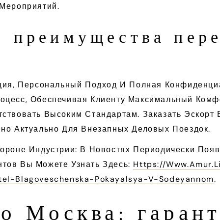
 Мероприятий.
а: преимущества пер
ация, Персональный Подход И Полная Конфиденц
оцесс, Обеспечивая Клиенту Максимальный Комфо
тствовать Высоким Стандартам. Заказать Эскорт
нно Актуально Для Внезапных Деловых Поездок.
тороне Индустрии: В Новостях Периодически Поя
тов Вы Можете Узнать Здесь:
Https://www.amur.l
hitel-Blagoveschenska-Pokayalsya-V-Sodeyannom
.
о Москва: гарант