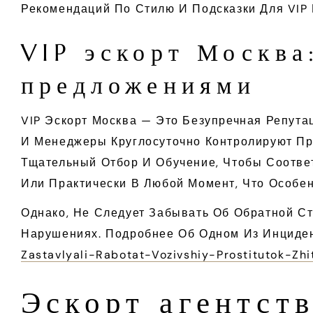
Рекомендаций По Стилю И Подсказки Для VIP
VIP эскорт Москв
предложениями
VIP Эскорт Москва — Это Безупречная Репут
И Менеджеры Круглосуточно Контролируют Пр
Тщательный Отбор И Обучение, Чтобы Соотве
Или Практически В Любой Момент, Что Особе
Однако, Не Следует Забывать Об Обратной С
Нарушениях. Подробнее Об Одном Из Инциден
Zastavlyali-Rabotat-Vozivshiy-Prostitutok-Z
Эскорт агентств