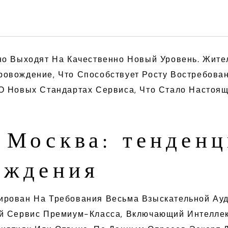
но Выходят На Качественно Новый Уровень. Жите
овождение, Что Способствует Росту Востребова
О Новых Стандартах Сервиса, Что Стало Настоя
 Москва: тенден
ождения
рован На Требования Весьма Взыскательной Ауди
й Сервис Премиум-Класса, Включающий Интеллек