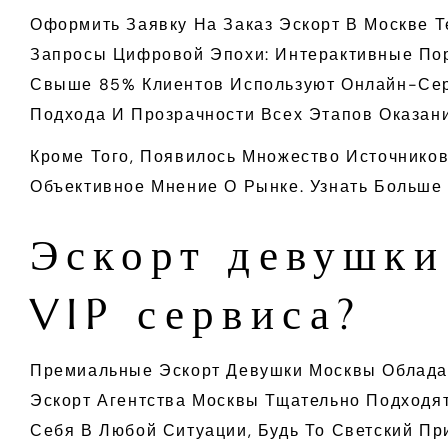
Оформить Заявку На Заказ Эскорт В Москве 
Запросы Цифровой Эпохи: Интерактивные Пор
Свыше 85% Клиентов Используют Онлайн-Сер
Подхода И Прозрачности Всех Этапов Оказани
Кроме Того, Появилось Множество Источнико
Объективное Мнение О Рынке. Узнать Больше
Эскорт девушки
VIP сервиса?
Премиальные Эскорт Девушки Москвы Облада
Эскорт Агентства Москвы Тщательно Подходят
Себя В Любой Ситуации, Будь То Светский Пр