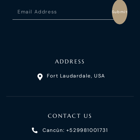
Submit
ADDRESS
Fort Laudardale, USA
CONTACT US
Cancún: +529981001731