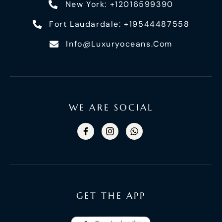
New York: +12016599390
Fort Laudardale: +19544487558
Info@luxuryoceans.com
WE ARE SOCIAL
GET THE APP