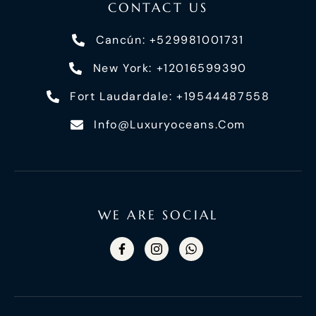
CONTACT US
Cancún: +529981001731
New York: +12016599390
Fort Laudardale: +19544487558
Info@luxuryoceans.com
WE ARE SOCIAL