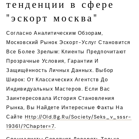
тенденции в сфере
"эскорт москва"
Согласно Аналитическим Обзорам,
Московский Рынок Эскорт-Услуг Становится
Все Более Зрелым: Клиенты Предпочитают
Прозрачные Условия, Гарантии И
Защищённость Личных Данных. Выбор
Широк: От Классических Агентств До
Индивидуальных Мастеров. Если Вас
Заинтересовала История Становления
Рынка, Вы Найдете Интересные Факты На
Сайте
Http://old.bg.ru/society/seks_v_sssr-
19361/?chapter=7
.