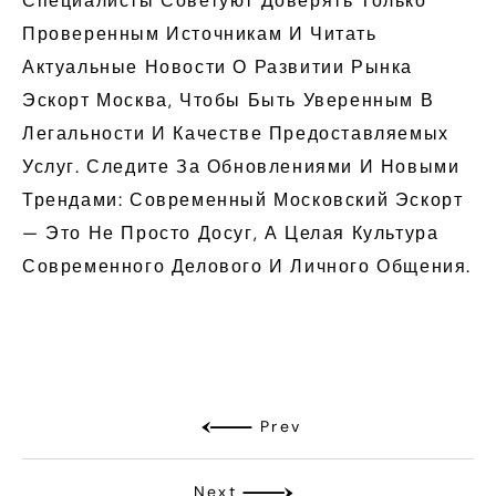
Специалисты Советуют Доверять Только
Проверенным Источникам И Читать
Актуальные Новости О Развитии Рынка
Эскорт Москва, Чтобы Быть Уверенным В
Легальности И Качестве Предоставляемых
Услуг. Следите За Обновлениями И Новыми
Трендами: Современный Московский Эскорт
— Это Не Просто Досуг, А Целая Культура
Современного Делового И Личного Общения.
Prev
Next