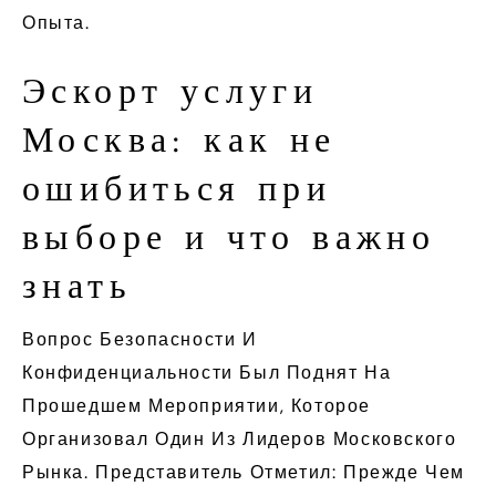
Опыта.
Эскорт услуги
Москва: как не
ошибиться при
выборе и что важно
знать
Вопрос Безопасности И
Конфиденциальности Был Поднят На
Прошедшем Мероприятии, Которое
Организовал Один Из Лидеров Московского
Рынка. Представитель Отметил: Прежде Чем