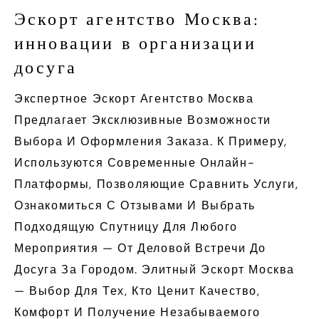
Эскорт агентство Москва:
инновации в организации
досуга
Экспертное Эскорт Агентство Москва
Предлагает Эксклюзивные Возможности
Выбора И Оформления Заказа. К Примеру,
Используются Современные Онлайн-
Платформы, Позволяющие Сравнить Услуги,
Ознакомиться С Отзывами И Выбрать
Подходящую Спутницу Для Любого
Мероприятия — От Деловой Встречи До
Досуга За Городом. Элитный Эскорт Москва
— Выбор Для Тех, Кто Ценит Качество,
Комфорт И Получение Незабываемого