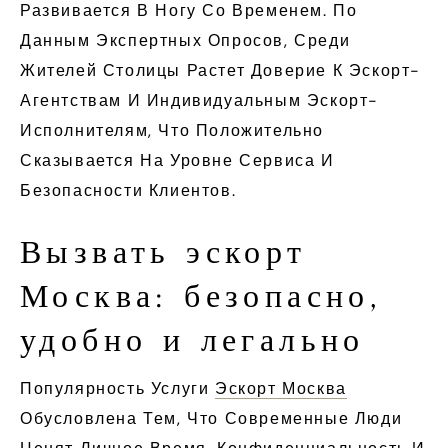
Развивается В Ногу Со Временем. По
Данным Экспертных Опросов, Среди
Жителей Столицы Растет Доверие К Эскорт-
Агентствам И Индивидуальным Эскорт-
Исполнителям, Что Положительно
Сказывается На Уровне Сервиса И
Безопасности Клиентов.
Вызвать эскорт
Москва: безопасно,
удобно и легально
Популярность Услуги
Эскорт Москва
Обусловлена Тем, Что Современные Люди