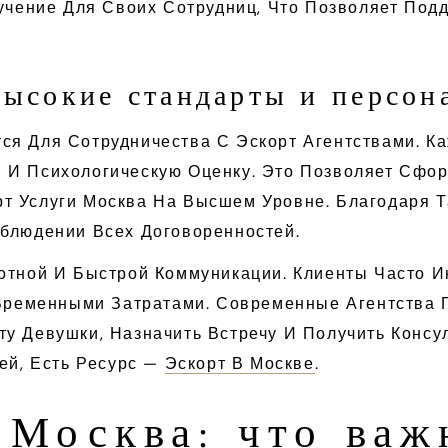
бучение Для Своих Сотрудниц, Что Позволяет Под
высокие стандарты и персон
ся Для Сотрудничества С Эскорт Агентствами. К
 И Психологическую Оценку. Это Позволяет Сфо
т Услуги Москва На Высшем Уровне. Благодаря Т
облюдении Всех Договоренностей.
отной И Быстрой Коммуникации. Клиенты Часто Ин
еменными Затратами. Современные Агентства П
ту Девушки, Назначить Встречу И Получить Конс
ей, Есть Ресурс —
Эскорт В Москве
.
 Москва: что важ