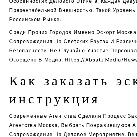
Особенностях Делового Этикета. Каждая Дев
Презентабельной Внешностью. Такой Уровень
Российском Рынке.
Среди Прочих Городов Именно Эскорт Москва
Сопровождения На Светских Раутах И Различ
Безопасности. Не Случайно Участие Персона
Освещено В Медиа:
Https://absatz.media/new
Как заказать э
инструкция
Современные Агентства Сделали Процесс Зака
Агентства Москва, Выбрать Понравившуюся Ан
Сопровождение На Деловое Мероприятие, Веч