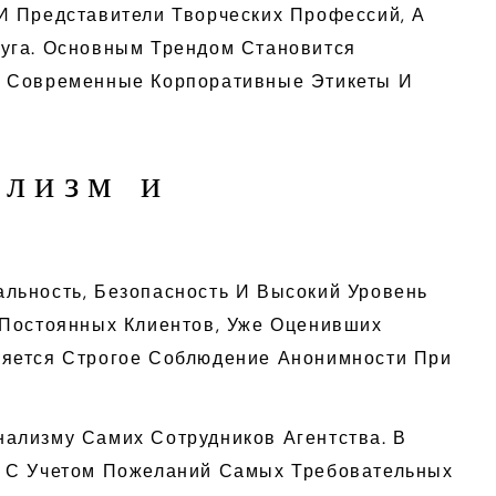
И Представители Творческих Профессий, А
уга. Основным Трендом Становится
т Современные Корпоративные Этикеты И
ализм и
льность, Безопасность И Высокий Уровень
 Постоянных Клиентов, Уже Оценивших
ляется Строгое Соблюдение Анонимности При
ализму Самих Сотрудников Агентства. В
я С Учетом Пожеланий Самых Требовательных