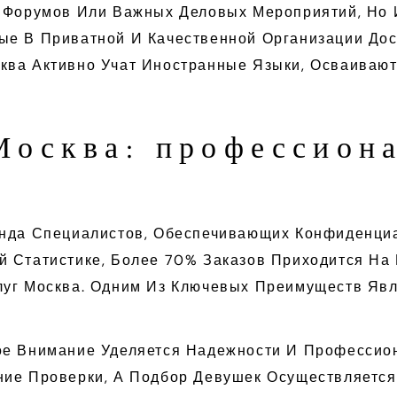
, Форумов Или Важных Деловых Мероприятий, Но 
ые В Приватной И Качественной Организации Дос
ква Активно Учат Иностранные Языки, Осваиваю
Москва: профессион
анда Специалистов, Обеспечивающих Конфиденциа
й Статистике, Более 70% Заказов Приходится На
луг Москва. Одним Из Ключевых Преимуществ Яв
ое Внимание Уделяется Надежности И Профессион
ние Проверки, А Подбор Девушек Осуществляетс