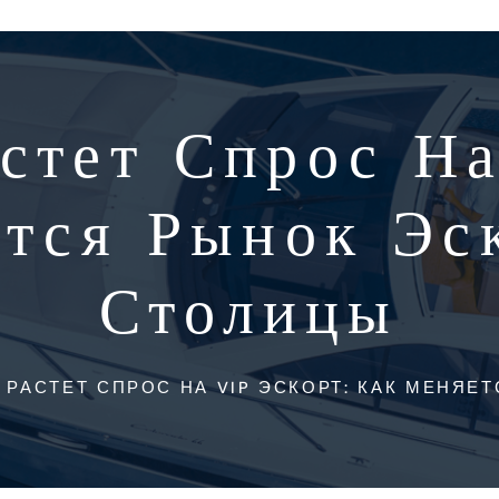
стет Спрос На
тся Рынок Эс
Столицы
 РАСТЕТ СПРОС НА VIP ЭСКОРТ: КАК МЕНЯЕ