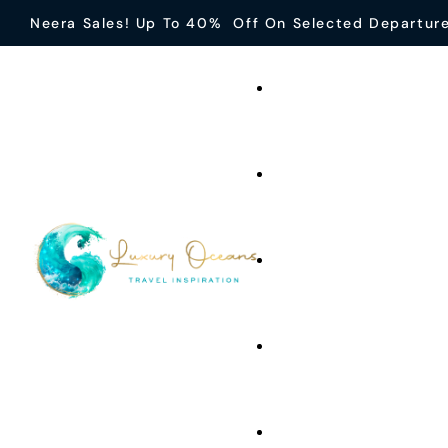
Neera Sales! Up To 40% Off On Selected Departur