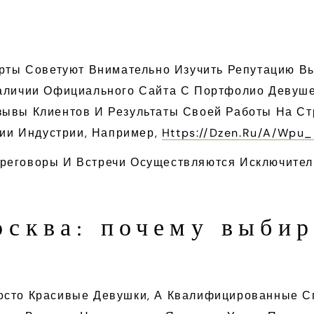
ерты Советуют Внимательно Изучить Репутацию В
аличии Официального Сайта С Портфолио Девушек
зывы Клиентов И Результаты Своей Работы На Ст
ии Индустрии, Например,
Https://dzen.ru/a/Wpu
реговоры И Встречи Осуществляются Исключител
осква: почему выби
осто Красивые Девушки, А Квалифицированные С