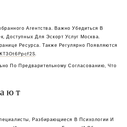
ыбранного Агентства. Важно Убедиться В
, Доступных Для Эскорт Услуг Москва.
ранице Ресурса. Также Регулярно Появляются
_KT3Ot6Ppcf2S
.
ьно По Предварительному Согласованию, Что
рают
пециалисты, Разбирающиеся В Психологии И