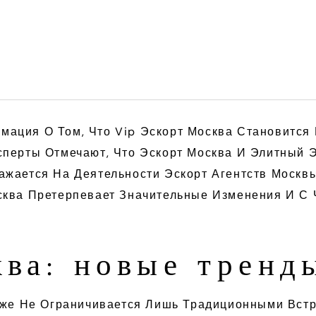
ация О Том, Что Vip Эскорт Москва Становится 
перты Отмечают, Что Эскорт Москва И Элитный Э
жается На Деятельности Эскорт Агентств Москвы
сква Претерпевает Значительные Изменения И С
ква: новые тренд
Уже Не Ограничивается Лишь Традиционными Встр