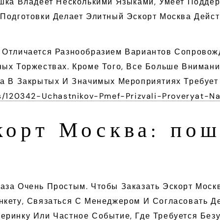
ушка Владеет Несколькими Языками, Умеет Подде
 Подготовки Делает Элитный Эскорт Москва Дей
 Отличается Разнообразием Вариантов Сопровож
ных Торжествах. Кроме Того, Все Больше Вниман
ла В Закрытых И Значимых Мероприятиях Требует
s/120342-Uchastnikov-Pmef-Prizvali-Proveryat-N
скорт Москва: пош
за Очень Простым. Чтобы Заказать Эскорт Москв
кету, Связаться С Менеджером И Согласовать Де
еринку Или Частное Событие, Где Требуется Без