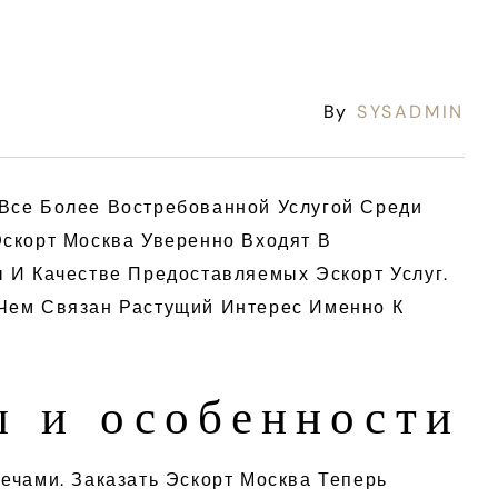
By
SYSADMIN
Все Более Востребованной Услугой Среди
скорт Москва Уверенно Входят В
 И Качестве Предоставляемых Эскорт Услуг.
 Чем Связан Растущий Интерес Именно К
ы и особенности
ечами. Заказать Эскорт Москва Теперь