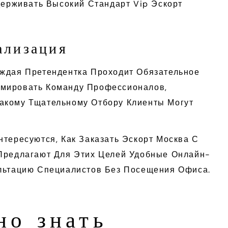
держивать Высокий Стандарт Vip Эскорт
ализация
аждая Претендентка Проходит Обязательное
рмировать Команду Профессионалов,
акому Тщательному Отбору Клиенты Могут
тересуются, Как Заказать Эскорт Москва С
редлагают Для Этих Целей Удобные Онлайн-
ультацию Специалистов Без Посещения Офиса.
но знать